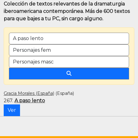
Colección de textos relevantes de la dramaturgia
iberoamericana contemporánea. Más de 600 textos
para que bajes a tu PC, sin cargo alguno.
BUSCAR POR TÍTULO O PALABRA CLAVE
CANTIDAD DE PERSONAJES FEMENINOS
CANTIDAD DE PERSONAJES MASCULINOS
Gracia Morales (España)
(España)
267.
A paso lento
Ver