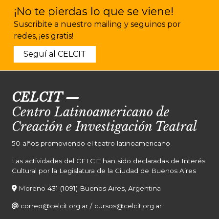
¡No te pierdas lo que se viene!
Suscribite a nuestro mailing y seguinos por
redes, ¡es gratis!
Seguí al CELCIT
CELCIT
—
Centro Latinoamericano de
Creación e Investigación Teatral
50 años promoviendo el teatro latinoamericano
Las actividades del CELCIT han sido declaradas de Interés
Cultural por la Legislatura de la Ciudad de Buenos Aires
Moreno 431 (1091) Buenos Aires, Argentina
correo@celcit.org.ar
/
cursos@celcit.org.ar