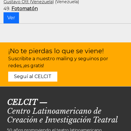
Gustavo Ott (Venezuela)
(Venezuela)
49.
Fotomatón
Ver
¡No te pierdas lo que se viene!
Suscribite a nuestro mailing y seguinos por
redes, ¡es gratis!
Seguí al CELCIT
CELCIT
—
Centro Latinoamericano de
Creación e Investigación Teatral
50 años promoviendo el teatro latinoamericano