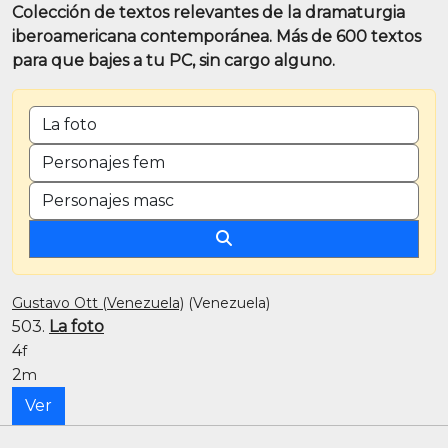
Colección de textos relevantes de la dramaturgia
iberoamericana contemporánea. Más de 600 textos
para que bajes a tu PC, sin cargo alguno.
BUSCAR POR TÍTULO O PALABRA CLAVE
CANTIDAD DE PERSONAJES FEMENINOS
CANTIDAD DE PERSONAJES MASCULINOS
Gustavo Ott (Venezuela)
(Venezuela)
503.
La foto
4
f
2
m
Ver