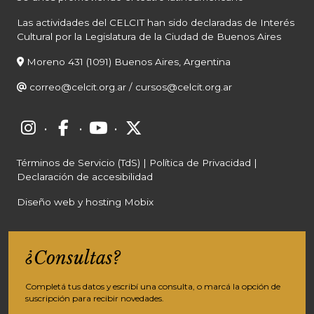
Las actividades del CELCIT han sido declaradas de Interés
Cultural por la Legislatura de la Ciudad de Buenos Aires
Moreno 431 (1091) Buenos Aires, Argentina
correo@celcit.org.ar
/
cursos@celcit.org.ar
·
·
·
Términos de Servicio (TdS)
|
Política de Privacidad
|
Declaración de accesibilidad
Diseño web y hosting Mobix
¿Consultas?
Completá tus datos y escribí una consulta, o marcá la opción de
suscripción para recibir novedades.