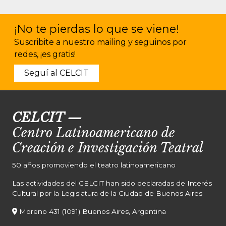
¡No te pierdas lo que se viene!
Suscribite a nuestro mailing y seguinos por
redes, ¡es gratis!
Seguí al CELCIT
CELCIT
—
Centro Latinoamericano de
Creación e Investigación Teatral
50 años promoviendo el teatro latinoamericano
Las actividades del CELCIT han sido declaradas de Interés
Cultural por la Legislatura de la Ciudad de Buenos Aires
Moreno 431 (1091) Buenos Aires, Argentina