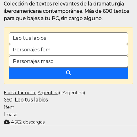
Colección de textos relevantes de la dramaturgia
iberoamericana contemporánea. Más de 600 textos
para que bajes a tu PC, sin cargo alguno.
BUSCAR POR TÍTULO O PALABRA CLAVE
CANTIDAD DE PERSONAJES FEMENINOS
CANTIDAD DE PERSONAJES MASCULINOS
Eloísa Tarruella (Argentina)
(Argentina)
660.
Leo tus labios
1
fem
1
masc
4.562 descargas