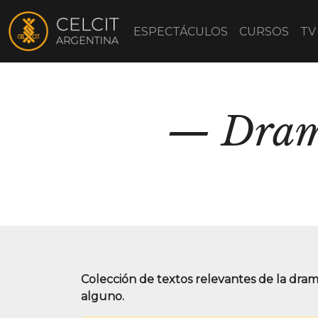
ESPECTÁCULOS
CURSOS
TV
Dram
Colección de textos relevantes de la dra
alguno.