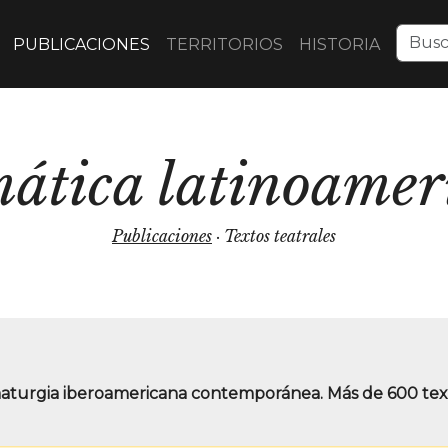
PUBLICACIONES
TERRITORIOS
HISTORIA
ática latinoamer
Publicaciones
· Textos teatrales
maturgia iberoamericana contemporánea. Más de 600 texto