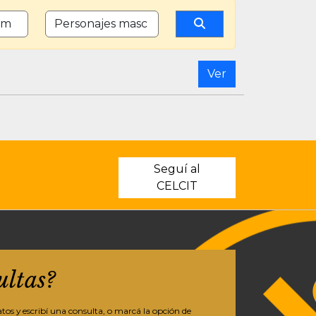
PERSONAJES FEMENINOS
CANTIDAD DE PERSONAJES MASCULINOS
Ver
Seguí al
CELCIT
ultas?
os y escribí una consulta, o marcá la opción de