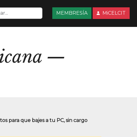
MEMBRESÍA
MiCELCIT
icana
s para que bajes a tu PC, sin cargo