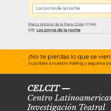
BUSCAR POR TÍTULO O PALABRA CLAVE
Marco Antonio de la Parra (Chile)
(Chile)
618.
Los zorros de la noche
¡No te pierdas lo que se vien
Suscribite a nuestro mailing y seguinos por 
CELCIT
—
Centro Latinoamerican
Investigación Teatral