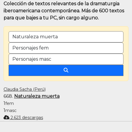
Colección de textos relevantes de la dramaturgia
iberoamericana contemporánea. Más de 600 textos
para que bajes a tu PC, sin cargo alguno.
BUSCAR POR TÍTULO O PALABRA CLAVE
CANTIDAD DE PERSONAJES FEMENINOS
CANTIDAD DE PERSONAJES MASCULINOS
Claudia Sacha (Perú)
668.
Naturaleza muerta
1
fem
1
masc
2.623 descargas