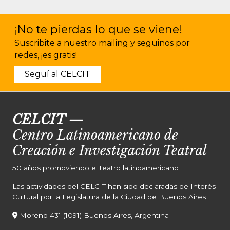
¡No te pierdas lo que se viene!
Suscribite a nuestro mailing y seguinos por
redes, ¡es gratis!
Seguí al CELCIT
CELCIT
—
Centro Latinoamericano de
Creación e Investigación Teatral
50 años promoviendo el teatro latinoamericano
Las actividades del CELCIT han sido declaradas de Interés
Cultural por la Legislatura de la Ciudad de Buenos Aires
Moreno 431 (1091) Buenos Aires, Argentina