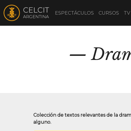
ESPECTÁCULOS
CURSOS
TV
Dram
Colección de textos relevantes de la dra
alguno.