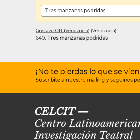
BUSCAR POR TÍTULO O PALABRA CLAVE
Gustavo Ott (Venezuela)
(Venezuela)
640.
Tres manzanas podridas
¡No te pierdas lo que se vien
Suscribite a nuestro mailing y seguinos por 
CELCIT
—
Centro Latinoamerican
Investigación Teatral