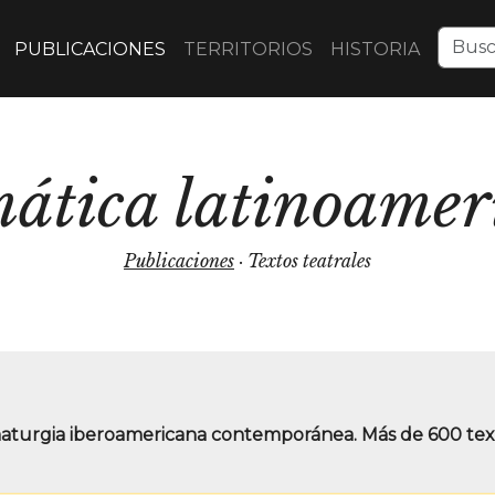
PUBLICACIONES
TERRITORIOS
HISTORIA
ática latinoamer
Publicaciones
· Textos teatrales
maturgia iberoamericana contemporánea. Más de 600 texto