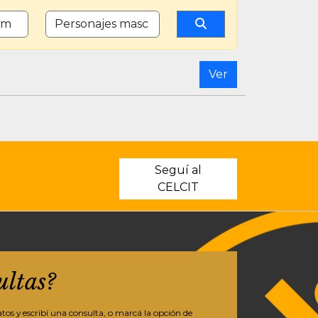
PERSONAJES FEMENINOS
CANTIDAD DE PERSONAJES MASCULINOS
Ver
Seguí al
CELCIT
ultas?
os y escribí una consulta, o marcá la opción de