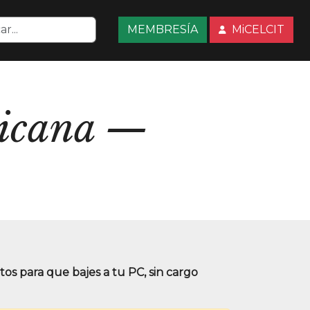
MEMBRESÍA
MiCELCIT
icana
s para que bajes a tu PC, sin cargo