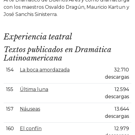
con los maestros Osvaldo Dragún, Mauricio Kartun y
José Sanchis Sinisterra.
Experiencia teatral
Textos publicados en Dramática
Latinoamericana
154
La boca amordazada
32.710
descargas
155
Última luna
12.594
descargas
157
Náuseas
13.644
descargas
160
El confín
12.979