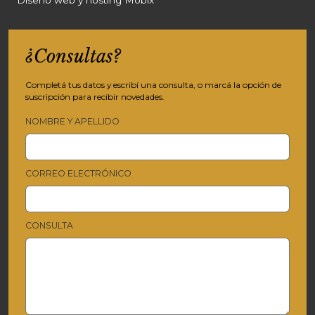
Diseño web y hosting Mobix
¿Consultas?
Completá tus datos y escribí una consulta, o marcá la opción de
suscripción para recibir novedades.
NOMBRE Y APELLIDO
CORREO ELECTRÓNICO
CONSULTA