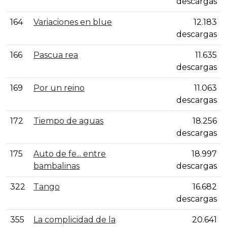
descargas
164
Variaciones en blue
12.183
descargas
166
Pascua rea
11.635
descargas
169
Por un reino
11.063
descargas
172
Tiempo de aguas
18.256
descargas
175
Auto de fe... entre
18.997
bambalinas
descargas
322
Tango
16.682
descargas
355
La complicidad de la
20.641