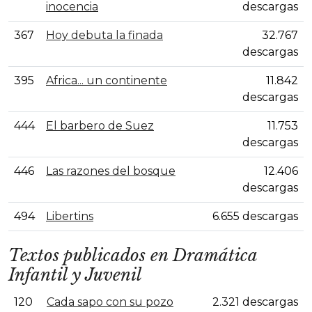
inocencia
descargas
367
Hoy debuta la finada
32.767
descargas
395
Africa... un continente
11.842
descargas
444
El barbero de Suez
11.753
descargas
446
Las razones del bosque
12.406
descargas
494
Libertins
6.655 descargas
Textos publicados en Dramática
Infantil y Juvenil
120
Cada sapo con su pozo
2.321 descargas