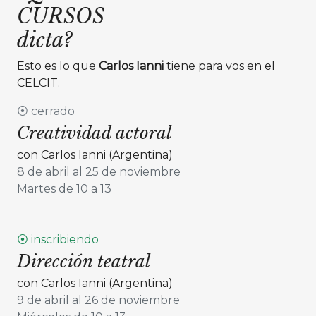
CURSOS
dicta?
Esto es lo que
Carlos Ianni
tiene para vos en el
CELCIT.
⦿ cerrado
Creatividad actoral
con Carlos Ianni (Argentina)
8 de abril al 25 de noviembre
Martes de 10 a 13
⦿ inscribiendo
Dirección teatral
con Carlos Ianni (Argentina)
9 de abril al 26 de noviembre