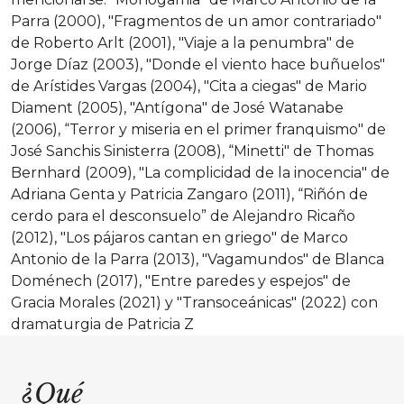
Parra (2000), "Fragmentos de un amor contrariado"
de Roberto Arlt (2001), "Viaje a la penumbra" de
Jorge Díaz (2003), "Donde el viento hace buñuelos"
de Arístides Vargas (2004), "Cita a ciegas" de Mario
Diament (2005), "Antígona" de José Watanabe
(2006), “Terror y miseria en el primer franquismo" de
José Sanchis Sinisterra (2008), “Minetti" de Thomas
Bernhard (2009), "La complicidad de la inocencia" de
Adriana Genta y Patricia Zangaro (2011), “Riñón de
cerdo para el desconsuelo” de Alejandro Ricaño
(2012), "Los pájaros cantan en griego" de Marco
Antonio de la Parra (2013), "Vagamundos" de Blanca
Doménech (2017), "Entre paredes y espejos" de
Gracia Morales (2021) y "Transoceánicas" (2022) con
dramaturgia de Patricia Z
¿Qué