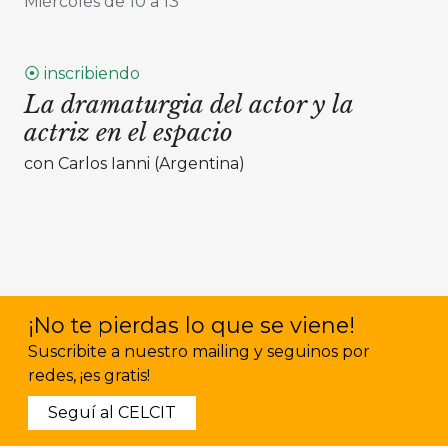
Miércoles de 10 a 13
⦿ inscribiendo
La dramaturgia del actor y la
actriz en el espacio
con Carlos Ianni (Argentina)
¡No te pierdas lo que se viene!
Suscribite a nuestro mailing y seguinos por
redes, ¡es gratis!
Seguí al CELCIT