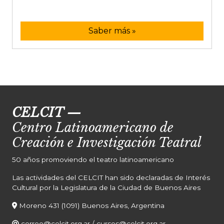
Saber más »
CELCIT
—
Centro Latinoamericano de
Creación e Investigación Teatral
50 años promoviendo el teatro latinoamericano
Las actividades del CELCIT han sido declaradas de Interés
Cultural por la Legislatura de la Ciudad de Buenos Aires
Moreno 431 (1091) Buenos Aires, Argentina
correo@celcit.org.ar
/
cursos@celcit.org.ar