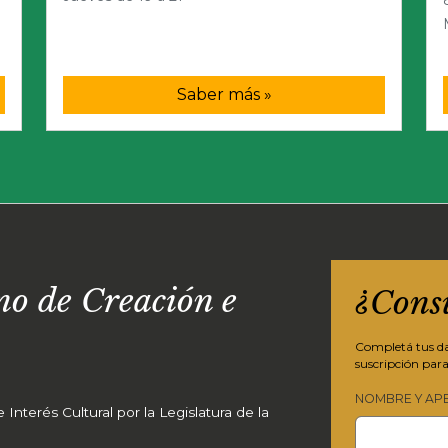
Saber más »
o de Creación e
¿Cons
Completá tus dat
suscripción para
NOMBRE Y AP
Interés Cultural por la Legislatura de la