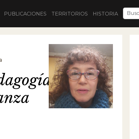
PUBLICACIONES
TERRITORIOS
HISTORIA
a
dagogía
ñanza