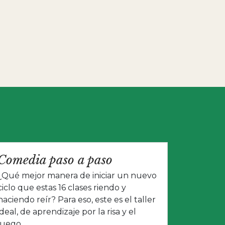
Comedia paso a paso
¿Qué mejor manera de iniciar un nuevo
ciclo que estas 16 clases riendo y
haciendo reír? Para eso, este es el taller
ideal, de aprendizaje por la risa y el
juego.