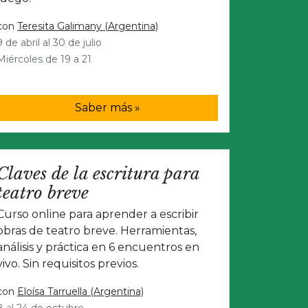
con
Teresita Galimany (Argentina)
9 de abril al 30 de julio
Miércoles de 19 a 21
Saber más »
Claves de la escritura para
teatro breve
Curso online para aprender a escribir
obras de teatro breve. Herramientas,
análisis y práctica en 6 encuentros en
vivo. Sin requisitos previos.
con
Eloísa Tarruella (Argentina)
8 al 24 de octubre