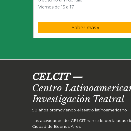
Viernes de 15 a 17
Saber más »
CELCIT
—
Centro Latinoamerican
Investigación Teatral
50 años promoviendo el teatro latinoamericano
Las actividades del CELCIT han sido declaradas de 
Ciudad de Buenos Aires