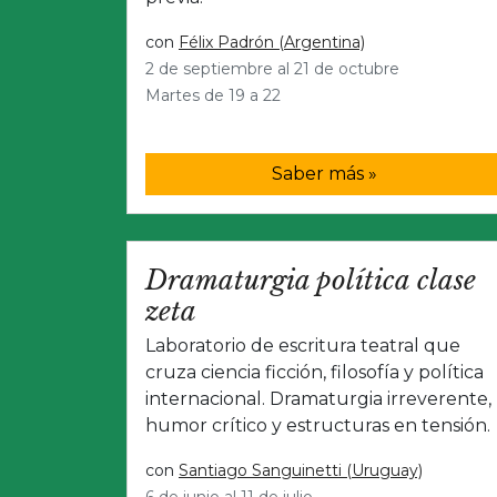
con
Félix Padrón (Argentina)
2 de septiembre al 21 de octubre
Martes de 19 a 22
Saber más »
Dramaturgia política clase
zeta
Laboratorio de escritura teatral que
cruza ciencia ficción, filosofía y política
internacional. Dramaturgia irreverente,
humor crítico y estructuras en tensión.
con
Santiago Sanguinetti (Uruguay)
6 de junio al 11 de julio