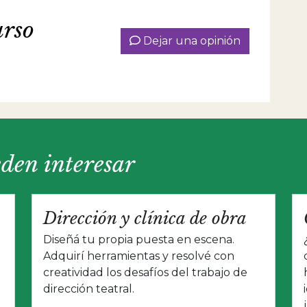
urso
Dejar una opinión
eden interesar
Dirección y clínica de obra
Diseñá tu propia puesta en escena.
Adquirí herramientas y resolvé con
creatividad los desafíos del trabajo de
dirección teatral.