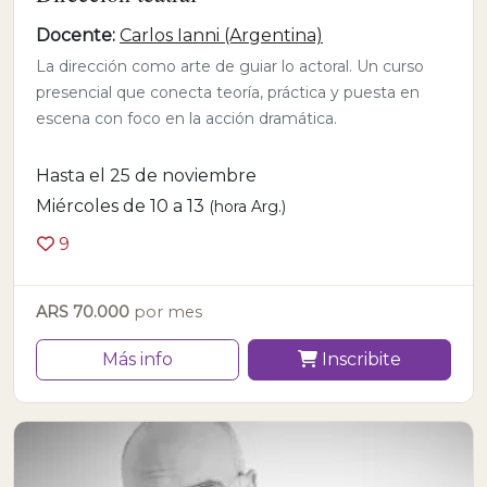
Docente:
Carlos Ianni (Argentina)
La dirección como arte de guiar lo actoral. Un curso
presencial que conecta teoría, práctica y puesta en
escena con foco en la acción dramática.
Hasta el 25 de noviembre
Miércoles de 10 a 13
(hora Arg.)
9
ARS 70.000
por mes
Más info
Inscribite