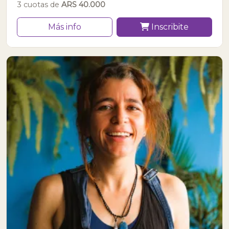
3 cuotas de
ARS 40.000
Más info
Inscribite