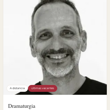
A distancia
últimas vacantes
Dramaturgia