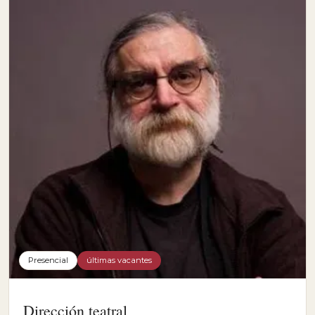
Presencial
últimas vacantes
Dirección teatral