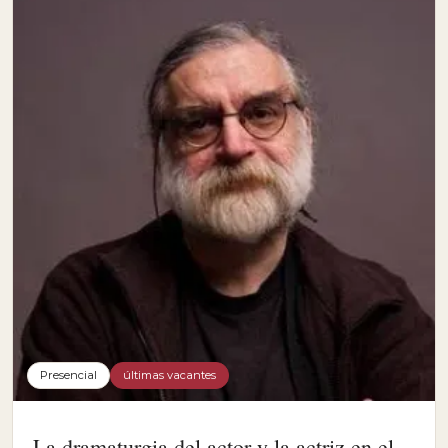
Presencial
últimas vacantes
La dramaturgia del actor y la actriz en el