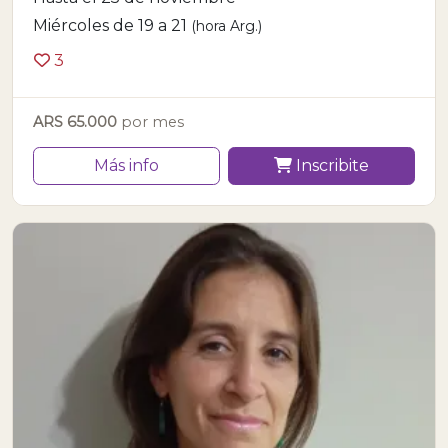
Miércoles de 19 a 21
(hora Arg.)
3
ARS 65.000
por mes
Más info
Inscribite