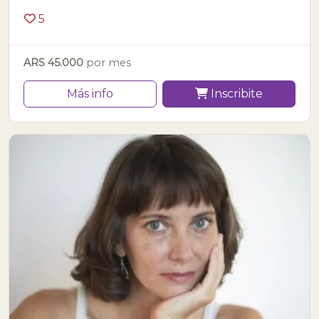
5
ARS 45.000
por mes
Más info
Inscribite