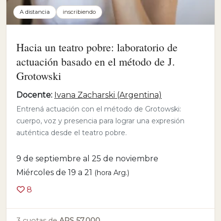
A distancia
inscribiendo
Hacia un teatro pobre: laboratorio de
actuación basado en el método de J.
Grotowski
Docente:
Ivana Zacharski (Argentina)
Entrená actuación con el método de Grotowski:
cuerpo, voz y presencia para lograr una expresión
auténtica desde el teatro pobre.
9 de septiembre al 25 de noviembre
Miércoles de 19 a 21
(hora Arg.)
8
3 cuotas de
ARS 57.000