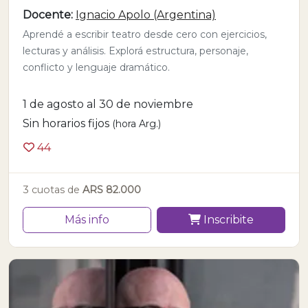
Docente:
Ignacio Apolo (Argentina)
Aprendé a escribir teatro desde cero con ejercicios,
lecturas y análisis. Explorá estructura, personaje,
conflicto y lenguaje dramático.
1 de agosto al 30 de noviembre
Sin horarios fijos
(hora Arg.)
44
3 cuotas de
ARS 82.000
Más info
Inscribite