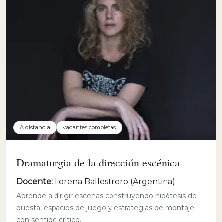
A distancia
vacantes completas
Dramaturgia de la dirección escénica
Docente:
Lorena Ballestrero (Argentina)
Aprendé a dirigir escenas construyendo hipótesis de
puesta, espacios de juego y estrategias de montaje
con sentido crítico.