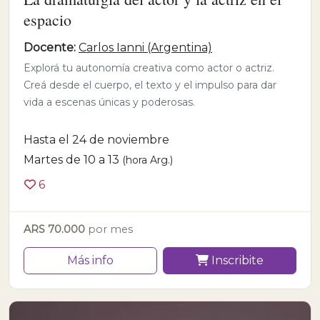
espacio
Docente:
Carlos Ianni (Argentina)
Explorá tu autonomía creativa como actor o actriz.
Creá desde el cuerpo, el texto y el impulso para dar
vida a escenas únicas y poderosas.
Hasta el 24 de noviembre
Martes de 10 a 13
(hora Arg.)
6
ARS 70.000
por mes
Más info
Inscribite