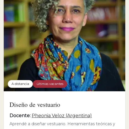
A distancia
últimas vacantes
Diseño de vestuario
Docente:
Pheonia Veloz (Argentina)
Aprendé a diseñar vestuario. Herramientas teóricas y