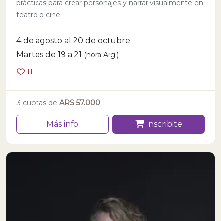
prácticas para crear personajes y narrar visualmente en
teatro o cine.
4 de agosto al 20 de octubre
Martes de 19 a 21
(hora Arg.)
11
3 cuotas de
ARS 57.000
Más info
Inscribite