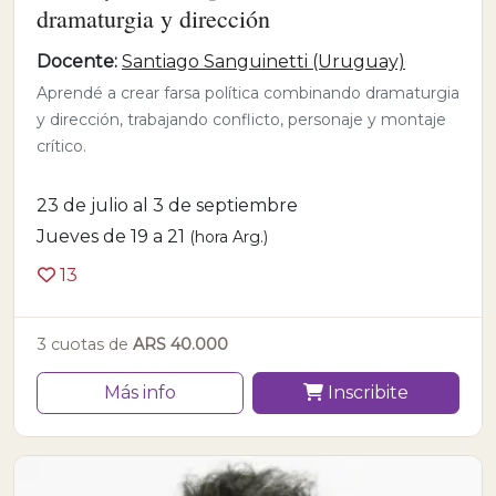
dramaturgia y dirección
Docente:
Santiago Sanguinetti (Uruguay)
Aprendé a crear farsa política combinando dramaturgia
y dirección, trabajando conflicto, personaje y montaje
crítico.
23 de julio al 3 de septiembre
Jueves de 19 a 21
(hora Arg.)
13
3 cuotas de
ARS 40.000
Más info
Inscribite