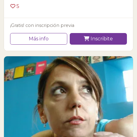
5
¡Gratis! con inscripción previa
Más info
Inscribite