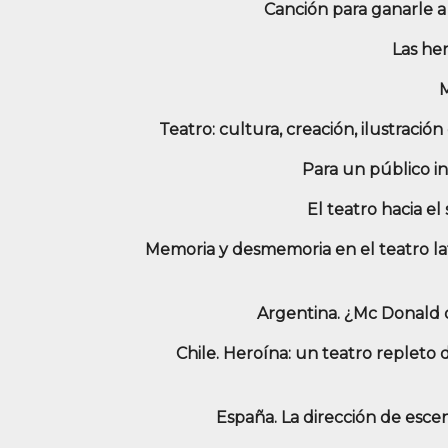
Canción para ganarle a
Las he
Teatro: cultura, creación, ilustració
Para un público 
El teatro hacia el 
Memoria y desmemoria en el teatro l
Argentina. ¿Mc Donald
Chile. Heroína: un teatro repleto
España. La dirección de esce