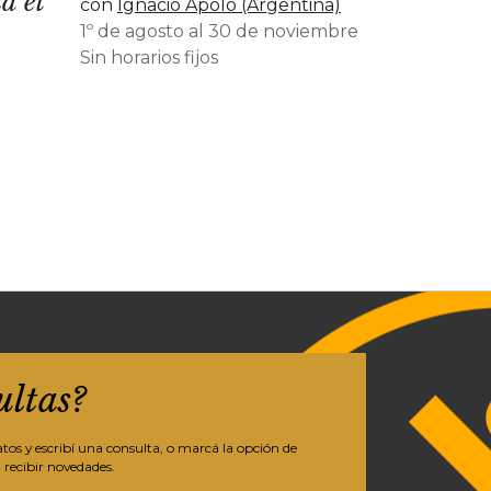
a el
con
Ignacio Apolo (Argentina)
1º de agosto al 30 de noviembre
Sin horarios fijos
ultas?
os y escribí una consulta, o marcá la opción de
 recibir novedades.