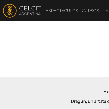
ESPECTÁCULOS
CURSOS
TV
Hui
Dragún, un artista 