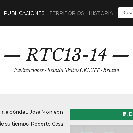
PUBLICACIONES
TERRITORIOS
HISTORIA
RTC13-14
Publicaciones
·
Revista Teatro CELCIT
· Revista
r, a dónde...
. José Monleón
B
de su tiempo
. Roberto Cosa