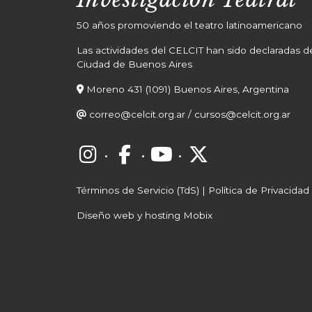
50 años promoviendo el teatro latinoamericano
Las actividades del CELCIT han sido declaradas de 
Ciudad de Buenos Aires
Moreno 431 (1091) Buenos Aires, Argentina
correo@celcit.org.ar
/
cursos@celcit.org.ar
·
·
·
Términos de Servicio (TdS)
|
Política de Privacidad
Diseño web y hosting Mobix