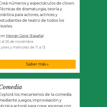
Creá números y espectáculos de clown.
Técnicas de dramaturgia, teoría y
práctica para actores, actrices y
estudiantes de teatro de todos los
niveles.
con
Hernán Gené (España)
3 al 26 de noviembre
Lunes y miércoles de 11 a 13
Saber más »
Comedia
Explorá los mecanismos de la comedia
mediante juegos, improvisación y
técnica actoral para crear escenas con