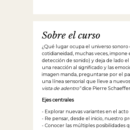
Sobre el curso
¿Qué lugar ocupa el universo sonoro en
cotidianeidad, muchas veces, impone e
detección de sonido) y deja de lado e
una reacción al significado y las em
imagen manda, preguntarse por el pai
una línea sensorial que lleve a nuevo
vista de adentro”
dice Pierre Schaeffer
Ejes centrales
- Explorar nuevas variantes en el acto 
- Re pensar, desde el inicio, nuestro 
- Conocer las múltiples posibilidades 