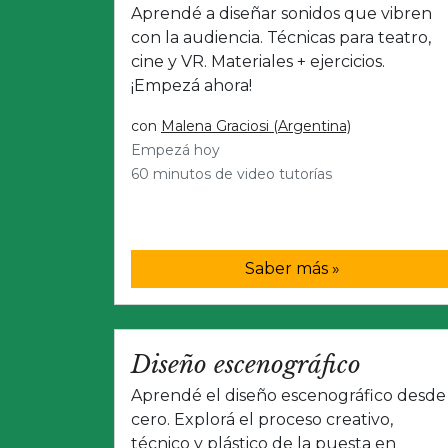
Aprendé a diseñar sonidos que vibren
con la audiencia. Técnicas para teatro,
cine y VR. Materiales + ejercicios.
¡Empezá ahora!
con
Malena Graciosi (Argentina)
Empezá hoy
60 minutos de video tutorías
Saber más »
Diseño escenográfico
Aprendé el diseño escenográfico desde
cero. Explorá el proceso creativo,
técnico y plástico de la puesta en