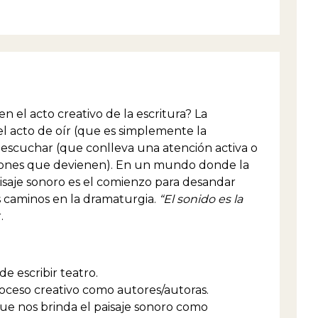
 el acto creativo de la escritura? La
l acto de oír (que es simplemente la
l escuchar (que conlleva una atención activa o
ociones que devienen). En un mundo donde la
saje sonoro es el comienzo para desandar
s caminos en la dramaturgia.
“El sonido es la
.
de escribir teatro.
proceso creativo como autores/autoras.
que nos brinda el paisaje sonoro como