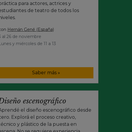
práctica para actores, actrices y
estudiantes de teatro de todos los
niveles.
con
Hernán Gené (España)
3 al 26 de noviembre
Lunes y miércoles de 11 a 13
Saber más »
Diseño escenográfico
Aprendé el diseño escenográfico desde
cero. Explorá el proceso creativo,
técnico y plástico de la puesta en
escena. No se requiere experiencia