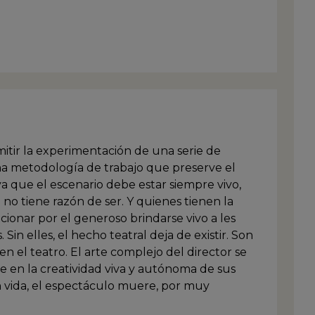
mitir la experimentación de una serie de
na metodología de trabajo que preserve el
 ya que el escenario debe estar siempre vivo,
 tiene razón de ser. Y quienes tienen la
ionar por el generoso brindarse vivo a les
 Sin elles, el hecho teatral deja de existir. Son
 en el teatro. El arte complejo del director se
se en la creatividad viva y autónoma de sus
dan vida, el espectáculo muere, por muy