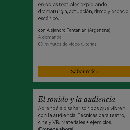
en obras teatrales explorando
dramaturgia, actuación, ritmo y espacio
escénico.
con
Alejandro Tantanian (Argentina)
A demanda
60 minutos de video tutorías
Saber más »
El sonido y la audiencia
Aprendé a diseñar sonidos que vibren
con la audiencia. Técnicas para teatro,
cine y VR. Materiales + ejercicios.
¡Empezá ahora!