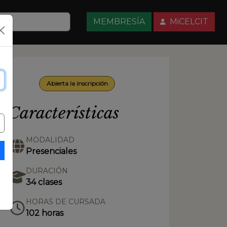
MEMBRESÍA
MiCELCIT
Abierta la inscripción
Características
MODALIDAD
Presenciales
DURACIÓN
34 clases
HORAS DE CURSADA
102 horas