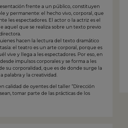
resentación frente a un público, constituyen
ible y permanente: el hecho vivo, corporal, que
e les espectadores. El actor o la actriz es el
 de aquel que se realiza sobre un texto previo
directora.
 quienes hacen la lectura del texto dramático
ntasía: el teatro es un arte corporal, porque es
l vive y llega a les espectadores. Por eso, en
n desde impulsos corporales y se forma a les
de su corporalidad, que es de donde surge la
la palabra y la creatividad.
 en calidad de oyentes del taller “Dirección
desean, tomar parte de las prácticas de los