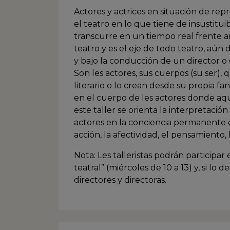
Actores y actrices en situación de rep
el teatro en lo que tiene de insustitu
transcurre en un tiempo real frente ant
teatro y es el eje de todo teatro, aún
y bajo la conducción de un director o 
Son les actores, sus cuerpos (su ser),
literario o lo crean desde su propia fa
en el cuerpo de les actores donde aqué
este taller se orienta la interpretació
actores en la conciencia permanente 
acción, la afectividad, el pensamiento, 
Nota: Les talleristas podrán participar
teatral” (miércoles de 10 a 13) y, si lo 
directores y directoras.