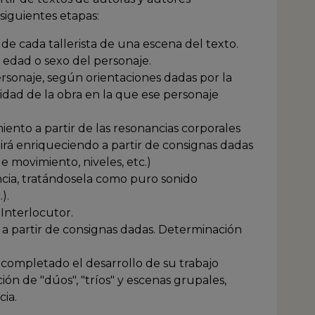
 siguientes etapas:
 de cada tallerista de una escena del texto.
 edad o sexo del personaje.
ersonaje, según orientaciones dadas por la
lidad de la obra en la que ese personaje
ento a partir de las resonancias corporales
 irá enriqueciendo a partir de consignas dadas
de movimiento, niveles, etc.)
encia, tratándosela como puro sonido
).
 Interlocutor.
 a partir de consignas dadas. Determinación
completado el desarrollo de su trabajo
ción de "dúos", "tríos" y escenas grupales,
cia.