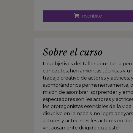
Inscribite
Sobre el curso
Los objetivos del taller apuntan a per
conceptos, herramientas técnicas y u
trabajo creativo de actores y actrices,
asombrándonos permanentemente, o no
misión de asombrar, sorprender y emoc
espectadores son les actores y actrices.
les protagonistas esenciales de la vida
disuelve en la nada si no logra apoyar
actores y actrices. Si les actores no 
virtuosamente dirigido que esté.