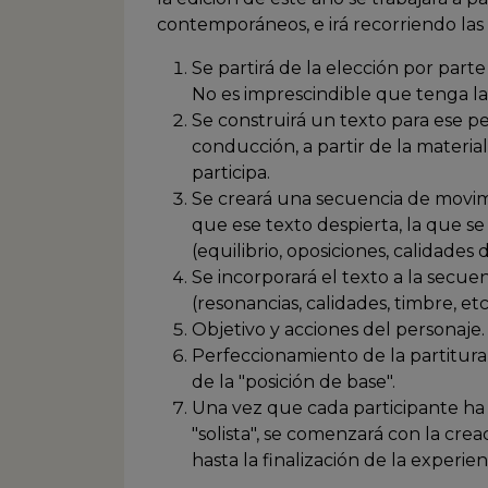
contemporáneos, e irá recorriendo las
Se partirá de la elección por parte
No es imprescindible que tenga la
Se construirá un texto para ese p
conducción, a partir de la materia
participa.
Se creará una secuencia de movimi
que ese texto despierta, la que se
(equilibrio, oposiciones, calidades 
Se incorporará el texto a la secu
(resonancias, calidades, timbre, etc.
Objetivo y acciones del personaje.
Perfeccionamiento de la partitura
de la "posición de base".
Una vez que cada participante ha 
"solista", se comenzará con la crea
hasta la finalización de la experien