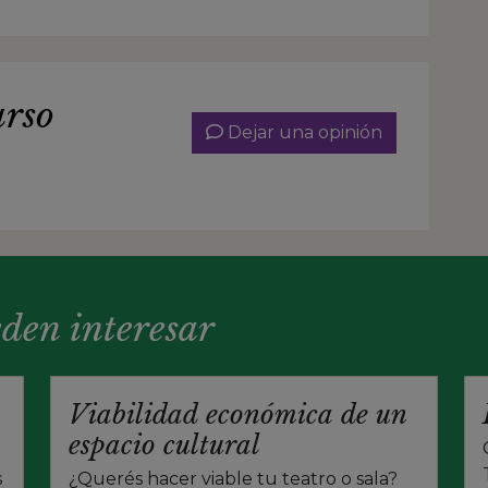
urso
Dejar una opinión
eden interesar
Viabilidad económica de un
espacio cultural
s
¿Querés hacer viable tu teatro o sala?