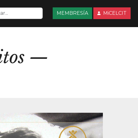
MEMBRESÍA
MiCELCIT
itos