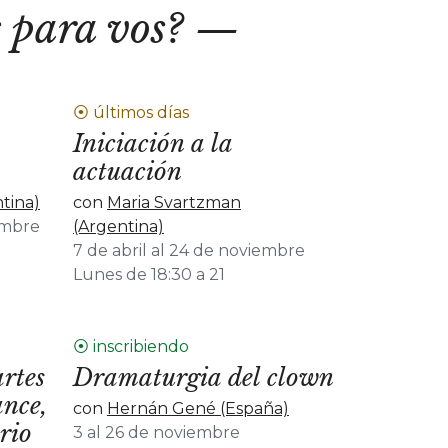
 para vos?
⦿ últimos días
Iniciación a la
actuación
tina)
con
Maria Svartzman
embre
(Argentina)
7 de abril al 24 de noviembre
Lunes de 18:30 a 21
⦿ inscribiendo
rtes
Dramaturgia del clown
ance,
con
Hernán Gené (España)
orio
3 al 26 de noviembre