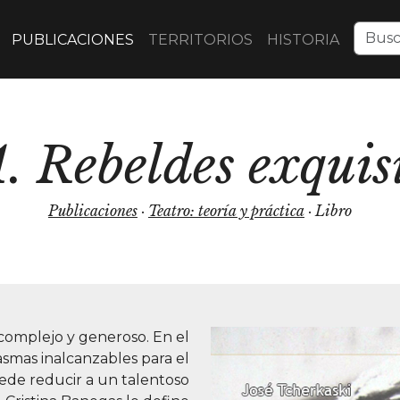
PUBLICACIONES
TERRITORIOS
HISTORIA
. Rebeldes exquis
Publicaciones
·
Teatro: teoría y práctica
· Libro
complejo y generoso. En el
asmas inalcanzables para el
uede reducir a un talentoso