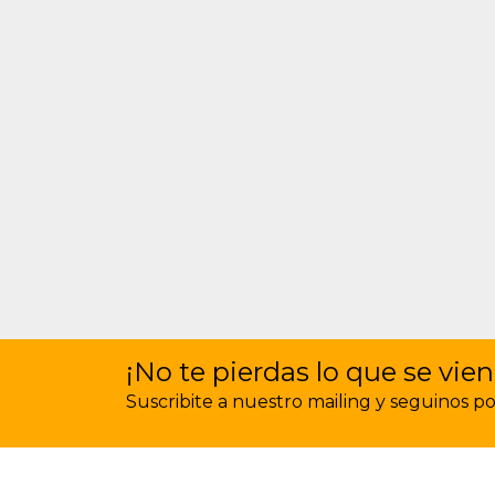
¡No te pierdas lo que se vien
Suscribite a nuestro mailing y seguinos por 