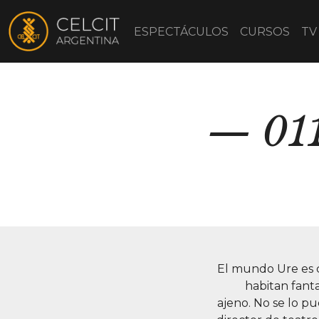
ESPECTÁCULOS
CURSOS
TV
011
El mundo Ure es 
habitan fant
ajeno. No se lo p