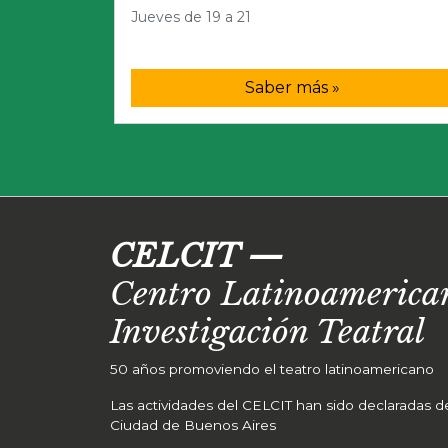
Jueves de 19 a 21
Saber más »
CELCIT
—
Centro Latinoamerican
Investigación Teatral
50 años promoviendo el teatro latinoamericano
Las actividades del CELCIT han sido declaradas de 
Ciudad de Buenos Aires