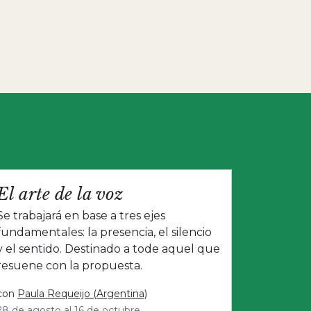
El arte de la voz
Se trabajará en base a tres ejes
fundamentales: la presencia, el silencio
y el sentido. Destinado a tode aquel que
resuene con la propuesta.
con
Paula Requeijo (Argentina)
28 de agosto al 16 de octubre