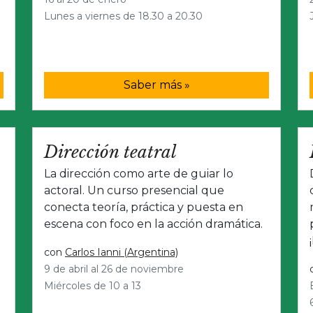
Lunes a viernes de 18.30 a 20.30
Saber más »
Dirección teatral
La dirección como arte de guiar lo
actoral. Un curso presencial que
conecta teoría, práctica y puesta en
escena con foco en la acción dramática.
con
Carlos Ianni (Argentina)
9 de abril al 26 de noviembre
Miércoles de 10 a 13