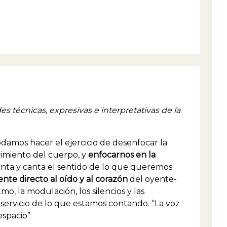
es técnicas, expresivas e interpretativas de la
damos hacer el ejercicio de desenfocar la
vimiento del cuerpo, y
enfocarnos en la
enta y canta el sentido de lo que queremos
nte directo al oído y al corazón
del oyente-
tmo, la modulación, los silencios y las
 servicio de lo que estamos contando. “La voz
espacio”