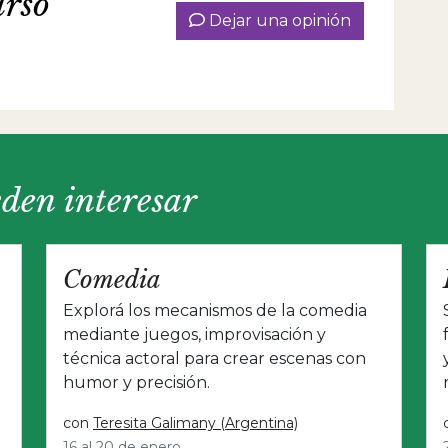
urso
Dejar una opinión
eden interesar
Comedia
Explorá los mecanismos de la comedia
mediante juegos, improvisación y
técnica actoral para crear escenas con
humor y precisión.
con
Teresita Galimany (Argentina)
16 al 20 de enero