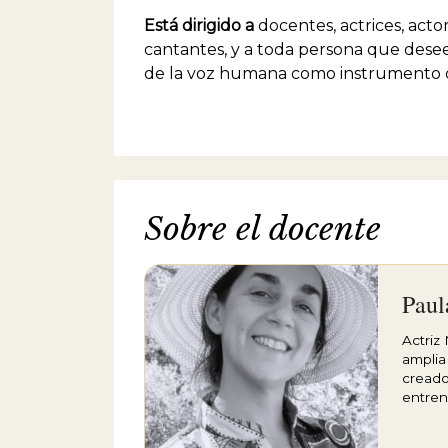
Está dirigido a
docentes, actrices, actor
cantantes, y a toda persona que dese
de la voz humana como instrumento c
Sobre el docente
Paul
Actriz
amplia
creado
entren
que ha
experi