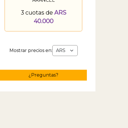
ARANCEL
3 cuotas de
ARS
40.000
Mostrar precios en:
¿Preguntas?