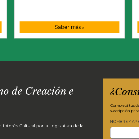
Saber más »
o de Creación e
¿Cons
Completá tus dat
suscripción para
NOMBRE Y AP
Interés Cultural por la Legislatura de la