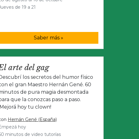
Jueves de 19 a 21
Saber más »
El arte del gag
Descubrí los secretos del humor físico
con el gran Maestro Hernán Gené. 60
minutos de pura magia desmontada
para que la conozcas paso a paso.
¡Mejorá hoy tu clown!
con
Hernán Gené (España)
Empezá hoy
60 minutos de video tutorías