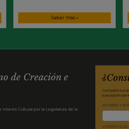
Saber más »
o de Creación e
¿Cons
Completá tus dat
suscripción para
NOMBRE Y AP
Interés Cultural por la Legislatura de la
CORREO ELEC