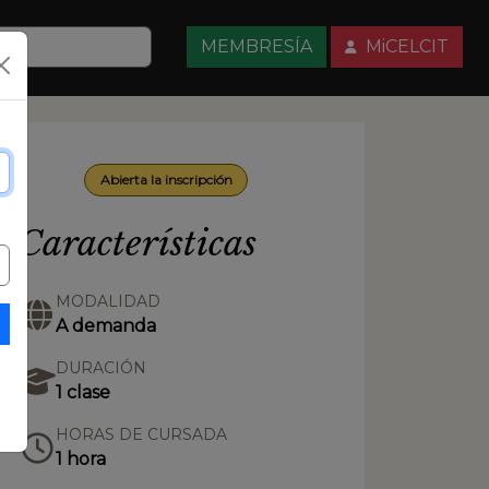
MEMBRESÍA
MiCELCIT
Abierta la inscripción
Características
MODALIDAD
A demanda
DURACIÓN
1 clase
HORAS DE CURSADA
1 hora