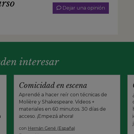
urso
Dejar una opinión
eden interesar
Comicidad en escena
Aprendé a hacer reír con técnicas de
Molière y Shakespeare. Videos +
materiales en 60 minutos. 30 días de
a
acceso. ¡Empezá ahora!
con
Hernán Gené (España)