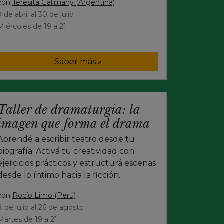
con
Teresita Galimany (Argentina)
9 de abril al 30 de julio
Miércoles de 19 a 21
Saber más »
Taller de dramaturgia: la
imagen que forma el drama
Aprendé a escribir teatro desde tu
biografía. Activá tu creatividad con
ejercicios prácticos y estructurá escenas
desde lo íntimo hacia la ficción.
con
Rocío Limo (Perú)
8 de julio al 26 de agosto
Martes de 19 a 21