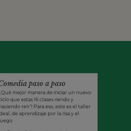
Comedia paso a paso
¿Qué mejor manera de iniciar un nuevo
ciclo que estas 16 clases riendo y
haciendo reír? Para eso, este es el taller
ideal, de aprendizaje por la risa y el
juego.