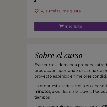
14
, ¡sumá tu me gusta!
Inscribite
Sobre el curso
Este curso a demanda propone introdu
producción aportando una serie de p
proyecto escénico en mejores condici
La propuesta se desarrolla en una ser
minutos
, divididos en 15 claves. Podés
tiempos.
Una vez adquirido el acceso a AulasC