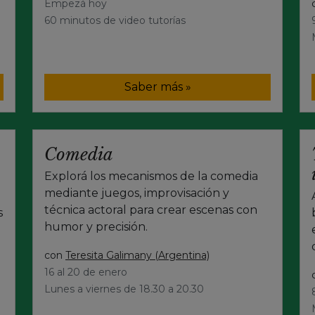
Empezá hoy
60 minutos de video tutorías
Saber más »
Comedia
Explorá los mecanismos de la comedia
mediante juegos, improvisación y
técnica actoral para crear escenas con
s
humor y precisión.
con
Teresita Galimany (Argentina)
16 al 20 de enero
Lunes a viernes de 18.30 a 20.30