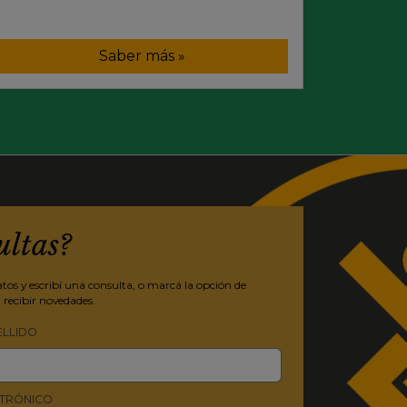
Saber más »
ultas?
os y escribí una consulta, o marcá la opción de
 recibir novedades.
ELLIDO
TRÓNICO