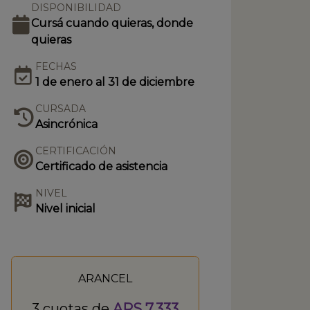
DISPONIBILIDAD
Cursá cuando quieras, donde
quieras
FECHAS
1 de enero al 31 de diciembre
CURSADA
Asincrónica
CERTIFICACIÓN
Certificado de asistencia
NIVEL
Nivel inicial
ARANCEL
3 cuotas de
ARS 7.333