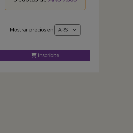
Mostrar precios en:
Inscribite