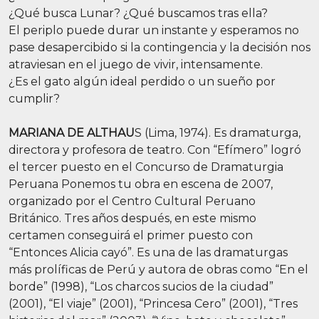
¿Qué busca Lunar? ¿Qué buscamos tras ella?
El periplo puede durar un instante y esperamos no
pase desapercibido si la contingencia y la decisión nos
atraviesan en el juego de vivir, intensamente.
¿Es el gato algún ideal perdido o un sueño por
cumplir?
MARIANA DE ALTHAU
S (Lima, 1974). Es dramaturga,
directora y profesora de teatro. Con “Efímero” logró
el tercer puesto en el Concurso de Dramaturgia
Peruana Ponemos tu obra en escena de 2007,
organizado por el Centro Cultural Peruano
Británico. Tres años después, en este mismo
certamen conseguirá el primer puesto con
“Entonces Alicia cayó”. Es una de las dramaturgas
más prolíficas de Perú y autora de obras como “En el
borde” (1998), “Los charcos sucios de la ciudad”
(2001), “El viaje” (2001), “Princesa Cero” (2001), “Tres