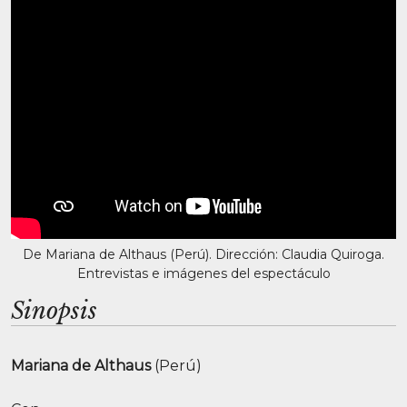
De Mariana de Althaus (Perú). Dirección: Claudia Quiroga.
Entrevistas e imágenes del espectáculo
Sinopsis
Mariana de Althaus
(Perú)