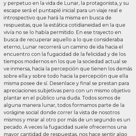
y perpetuo en la vida de Lunar, la protagonista, y su
escape será el puntapié inicial para un viaje real e
introspectivo que hará la misma en busca de
respuestas, que la estática cotidianeidad en la que
vivía no se lo había permitido. En ese trayecto en
busca de recuperar aquello a lo que consideraba
eterno, Lunar recorrerá un camino de ida hacia el
encuentro con la fugacidad de la felicidad y de los
tiempos modernos en los que la sociedad actual se
ve inmersa, hacia la percepción que tienen los demás
sobre ella y sobre todo hacia la percepción que ella
misma posee de sí. Desenlace y final se prestan para
apreciaciones subjetivas pero con un mismo objetivo
plantar en el público una duda. Todos somos de
alguna manera lunar, todos formamos parte de la
vorágine social donde correr la vista de nosotros
mismos y mirar al otro por más de un segundo es un
pecado. A veces la fugacidad suele ofrecernos una
mayor cantidad de respuestas, nos hace sentir algo