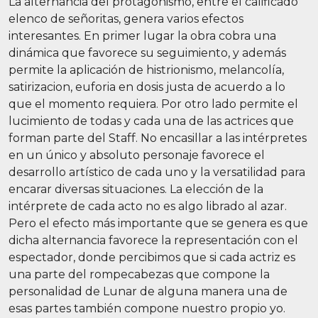
La alternancia del protagonismo, entre el calificado
elenco de señoritas, genera varios efectos
interesantes. En primer lugar la obra cobra una
dinámica que favorece su seguimiento, y además
permite la aplicación de histrionismo, melancolía,
satirizacion, euforia en dosis justa de acuerdo a lo
que el momento requiera. Por otro lado permite el
lucimiento de todas y cada una de las actrices que
forman parte del Staff. No encasillar a las intérpretes
en un único y absoluto personaje favorece el
desarrollo artístico de cada uno y la versatilidad para
encarar diversas situaciones. La elección de la
intérprete de cada acto no es algo librado al azar.
Pero el efecto más importante que se genera es que
dicha alternancia favorece la representación con el
espectador, donde percibimos que si cada actriz es
una parte del rompecabezas que compone la
personalidad de Lunar de alguna manera una de
esas partes también compone nuestro propio yo.