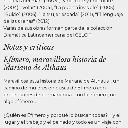
historias del mar” (2003), “Vino, bate y chocolate”
(2004), "Volar" (2004), “La puerta invisible” (2005),
“Ruido” (2006), “La Mujer espada” (2011), "El lenguaje
de las sirenas" (2012).
Varias de sus obras forman parte de la colección
Dramática Latinoamericana del CELCIT.
Notas y críticas
Efímero, maravillosa historia de
Mariana de Althaus
Maravillosa esta historia de Mariana de Althaus… un
camino de mujeres en busca de Efímero con
pretensiones de permanencia…. no lo efímero, no
algo efímero….
¿Quién es Efímero y porqué lo buscan todas?…. y el
lugar y el trabajo y el peinado y todo es un viaje con