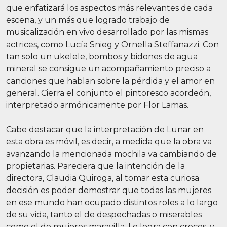
que enfatizará los aspectos más relevantes de cada
escena, y un más que logrado trabajo de
musicalización en vivo desarrollado por las mismas
actrices, como Lucía Snieg y Ornella Steffanazzi. Con
tan solo un ukelele, bombos y bidones de agua
mineral se consigue un acompañamiento preciso a
canciones que hablan sobre la pérdida y el amor en
general. Cierra el conjunto el pintoresco acordeón,
interpretado armónicamente por Flor Lamas.
Cabe destacar que la interpretación de Lunar en
esta obra es móvil, es decir, a medida que la obra va
avanzando la mencionada mochila va cambiando de
propietarias. Pareciera que la intención de la
directora, Claudia Quiroga, al tomar esta curiosa
decisión es poder demostrar que todas las mujeres
en ese mundo han ocupado distintos roles a lo largo
de su vida, tanto el de despechadas o miserables
como el de mujeres maravilla. Lo logra con creces, y