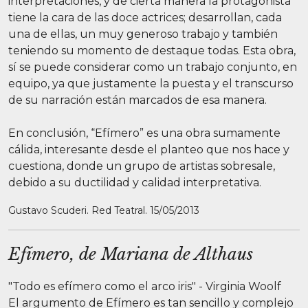
interpretaciones, y de cierta manera la protagonista
tiene la cara de las doce actrices; desarrollan, cada
una de ellas, un muy generoso trabajo y también
teniendo su momento de destaque todas. Esta obra,
sí se puede considerar como un trabajo conjunto, en
equipo, ya que justamente la puesta y el transcurso
de su narración están marcados de esa manera.
En conclusión, “Efímero” es una obra sumamente
cálida, interesante desde el planteo que nos hace y
cuestiona, donde un grupo de artistas sobresale,
debido a su ductilidad y calidad interpretativa.
Gustavo Scuderi. Red Teatral. 15/05/2013
Efímero, de Mariana de Althaus
"Todo es efímero como el arco iris" - Virginia Woolf
El argumento de Efímero es tan sencillo y complejo