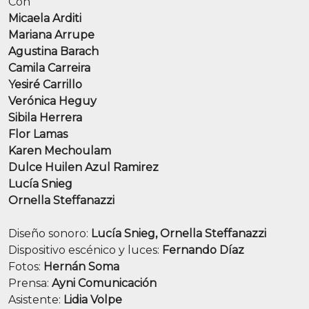
Con
Micaela Arditi
Mariana Arrupe
Agustina Barach
Camila Carreira
Yesiré Carrillo
Verónica Heguy
Sibila Herrera
Flor Lamas
Karen Mechoulam
Dulce Huilen Azul Ramirez
Lucía Snieg
Ornella Steffanazzi
Diseño sonoro:
Lucía Snieg, Ornella Steffanazzi
Dispositivo escénico y luces:
Fernando Díaz
Fotos:
Hernán Soma
Prensa:
Ayni Comunicación
Asistente:
Lidia Volpe