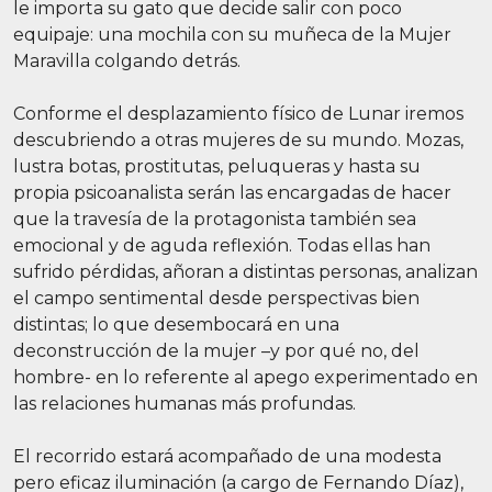
le importa su gato que decide salir con poco
equipaje: una mochila con su muñeca de la Mujer
Maravilla colgando detrás.
Conforme el desplazamiento físico de Lunar iremos
descubriendo a otras mujeres de su mundo. Mozas,
lustra botas, prostitutas, peluqueras y hasta su
propia psicoanalista serán las encargadas de hacer
que la travesía de la protagonista también sea
emocional y de aguda reflexión. Todas ellas han
sufrido pérdidas, añoran a distintas personas, analizan
el campo sentimental desde perspectivas bien
distintas; lo que desembocará en una
deconstrucción de la mujer –y por qué no, del
hombre- en lo referente al apego experimentado en
las relaciones humanas más profundas.
El recorrido estará acompañado de una modesta
pero eficaz iluminación (a cargo de Fernando Díaz),