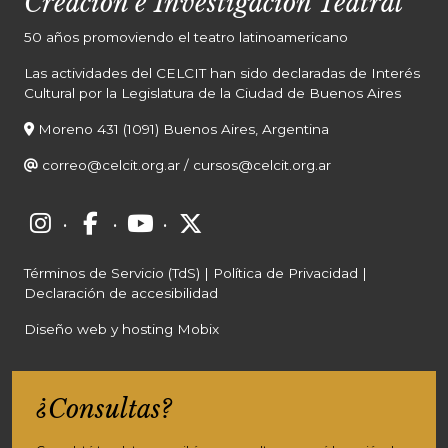
Creación e Investigación Teatral
50 años promoviendo el teatro latinoamericano
Las actividades del CELCIT han sido declaradas de Interés
Cultural por la Legislatura de la Ciudad de Buenos Aires
Moreno 431 (1091) Buenos Aires, Argentina
correo@celcit.org.ar
/
cursos@celcit.org.ar
·
·
·
Términos de Servicio (TdS)
|
Política de Privacidad
|
Declaración de accesibilidad
Diseño web y hosting Mobix
¿Consultas?