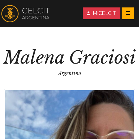
MiCELCIT
Malena Graciosi
Argentina