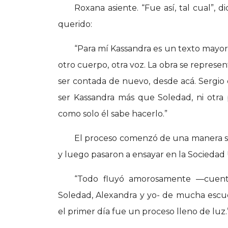
Roxana asiente. “Fue así, tal cual”, d
querido:
“Para mí Kassandra es un texto mayor.
otro cuerpo, otra voz. La obra se represe
ser contada de nuevo, desde acá. Sergio
ser Kassandra más que Soledad, ni otra p
como solo él sabe hacerlo.”
El proceso comenzó de una manera sim
y luego pasaron a ensayar en la Sociedad
“Todo fluyó amorosamente —cuen
Soledad, Alexandra y yo- de mucha escuc
el primer día fue un proceso lleno de luz.