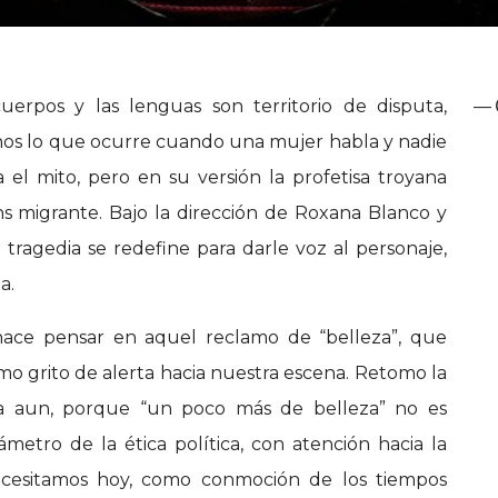
uerpos y las lenguas son territorio de disputa,
—
nos lo que ocurre cuando una mujer habla y nadie
 el mito, pero en su versión la profetisa troyana
 migrante. Bajo la dirección de Roxana Blanco y
tragedia se redefine para darle voz al personaje,
ia.
ce pensar en aquel reclamo de “belleza”, que
o grito de alerta hacia nuestra escena. Retomo la
a aun, porque “un poco más de belleza” no es
ámetro de la ética política, con atención hacia la
cesitamos hoy, como conmoción de los tiempos