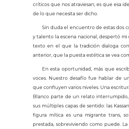
críticos que nos atraviesan, es que esa id
de lo que necesita ser dicho.
Sin duda el encuentro de estas dos c
y talento la escena nacional, despertó mi
texto en el que la tradición dialoga con
anterior, que la puesta estética se vea co
En esta oportunidad, más que escribi
voces. Nuestro desafío fue hablar de u
que confluyen varios niveles. Una escrit
Blanco parte de un relato interrumpido, si
sus múltiples capas de sentido: las Kassan
figura mítica es una migrante trans, s
prestada, sobreviviendo como puede. La t