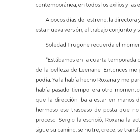
contemporánea, en todos los exilios y las 
A pocos días del estreno, la directora
esta nueva versión, el trabajo conjunto y 
Soledad Frugone recuerda el momento
“Estábamos en la cuarta temporada d
de la belleza de Leenane. Entonces me 
podía. Ya la había hecho Roxana y me pare
había pasado tiempo, era otro momento.
que la dirección iba a estar en manos d
hermoso ese traspaso de posta que no 
proceso. Sergio la escribió, Roxana la ac
sigue su camino, se nutre, crece, se transf