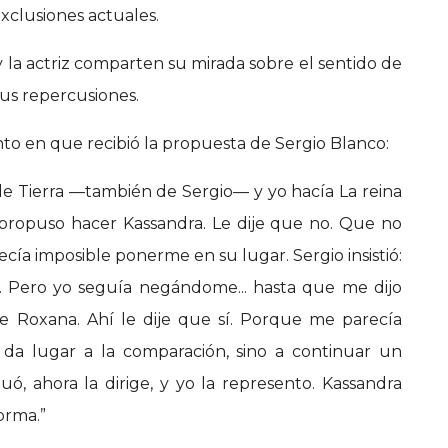
exclusiones actuales.
 y la actriz comparten su mirada sobre el sentido de
sus repercusiones.
 en que recibió la propuesta de Sergio Blanco:
e Tierra —también de Sergio— y yo hacía La reina
propuso hacer Kassandra. Le dije que no. Que no
cía imposible ponerme en su lugar. Sergio insistió:
 Pero yo seguía negándome... hasta que me dijo
e Roxana. Ahí le dije que sí. Porque me parecía
da lugar a la comparación, sino a continuar un
tuó, ahora la dirige, y yo la represento. Kassandra
orma.”