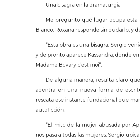
Una bisagra en la dramaturgia
Me pregunto qué lugar ocupa esta ob
Blanco. Roxana responde sin dudarlo, y d
“Esta obra es una bisagra. Sergio ven
y de pronto aparece Kassandra, donde empi
Madame Bovary c’est moi”.
De alguna manera, resulta claro que 
adentra en una nueva forma de escritu
rescata ese instante fundacional que marca
autoficción.
“El mito de la mujer abusada por Apo
nos pasa a todas las mujeres. Sergio ubic