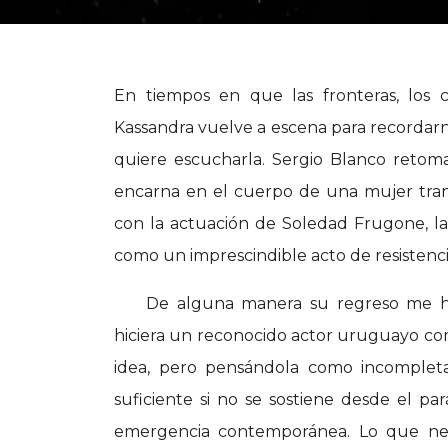
En tiempos en que las fronteras, los c
Kassandra vuelve a escena para recordar
quiere escucharla. Sergio Blanco retoma
encarna en el cuerpo de una mujer trans
con la actuación de Soledad Frugone, la 
como un imprescindible acto de resistenc
De alguna manera su regreso me ha
hiciera un reconocido actor uruguayo com
idea, pero pensándola como incomplet
suficiente si no se sostiene desde el par
emergencia contemporánea. Lo que ne