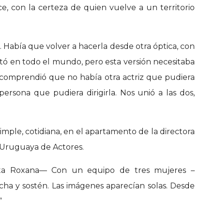
ice, con la certeza de quien vuelve a un territorio
 Había que volver a hacerla desde otra óptica, con
ntó en todo el mundo, pero esta versión necesitaba
 comprendió que no había otra actriz que pudiera
ersona que pudiera dirigirla. Nos unió a las dos,
ple, cotidiana, en el apartamento de la directora
 Uruguaya de Actores.
ta Roxana— Con un equipo de tres mujeres –
ha y sostén. Las imágenes aparecían solas. Desde
”