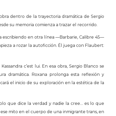
ra dentro de la trayectoria dramática de Sergio
esde su memoria comienza a trazar el recorrido.
ía escribiendo en otra línea —Barbarie, Calibre 45—
eza a rozar la autoficción. Él juega con Flaubert:
Kassandra c’est lui. En esa obra, Sergio Blanco se
ra dramática. Roxana prolonga esta reflexión y
rá el inicio de su exploración en la estética de la
lo que dice la verdad y nadie la cree… es lo que
a ese mito en el cuerpo de una inmigrante trans, en