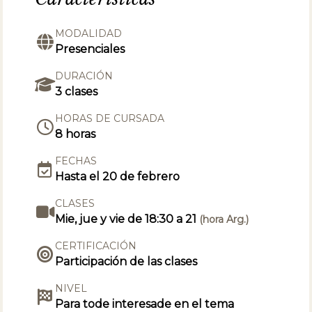
MODALIDAD
Presenciales
DURACIÓN
3 clases
HORAS DE CURSADA
8 horas
FECHAS
Hasta el 20 de febrero
CLASES
Mie, jue y vie de 18:30 a 21
(hora Arg.)
CERTIFICACIÓN
Participación de las clases
NIVEL
Para tode interesade en el tema