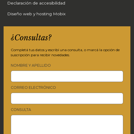
Declaración de accesibilidad
Diseño web y hosting Mobix
¿Consultas?
Completá tus datos y escribí una consulta, o marcá la opción de
suscripción para recibir novedades.
NOMBRE Y APELLIDO
CORREO ELECTRÓNICO
CONSULTA