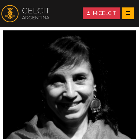
MiCELCIT