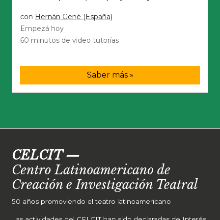
con
Hernán Gené (España)
Empezá hoy
60 minutos de video tutorías
Saber más »
CELCIT
—
Centro Latinoamericano de
Creación e Investigación Teatral
50 años promoviendo el teatro latinoamericano
Las actividades del CELCIT han sido declaradas de Interés