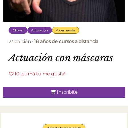
Clown
Actuación
A demanda
a
2
edición ·
18 años de cursos a distancia
Actuación con máscaras
10
, ¡sumá tu me gusta!
Inscribite