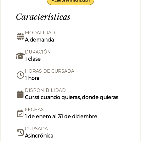
Abierta la inscripción
Características
MODALIDAD
A demanda
DURACIÓN
1 clase
HORAS DE CURSADA
1 hora
DISPONIBILIDAD
Cursá cuando quieras, donde quieras
FECHAS
1 de enero al 31 de diciembre
CURSADA
Asincrónica