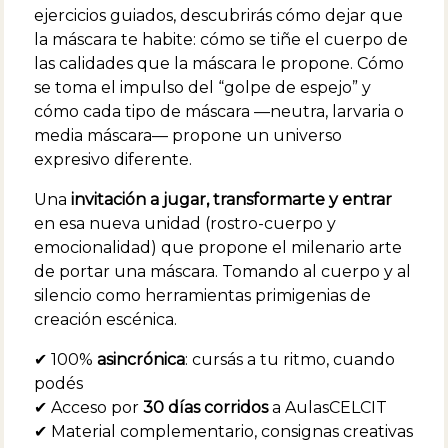
ejercicios guiados, descubrirás cómo dejar que
la máscara te habite: cómo se tiñe el cuerpo de
las calidades que la máscara le propone. Cómo
se toma el impulso del “golpe de espejo” y
cómo cada tipo de máscara —neutra, larvaria o
media máscara— propone un universo
expresivo diferente.
Una
invitación a jugar, transformarte y entrar
en esa nueva unidad (rostro-cuerpo y
emocionalidad) que propone el milenario arte
de portar una máscara. Tomando al cuerpo y al
silencio como herramientas primigenias de
creación escénica.
✔ 100%
asincrónica
: cursás a tu ritmo, cuando
podés
✔ Acceso por
30 días corridos
a AulasCELCIT
✔ Material complementario, consignas creativas