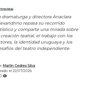
ntrevistas
a dramaturga y directora Anaclara
lexandrino repasa su recorrido
rtístico y comparte una mirada sobre
 creación teatral, el trabajo con los
tores, la identidad uruguaya y los
safíos del teatro independiente.
or
Martin Cedres Silva
eado el 22/07/2026
40