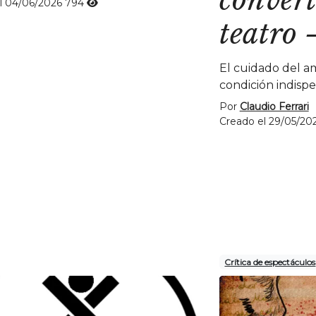
l 04/06/2026
794
teatro
El cuidado del am
condición indispe
Por
Claudio Ferrari
Creado el 29/05/20
Crítica de espectáculos