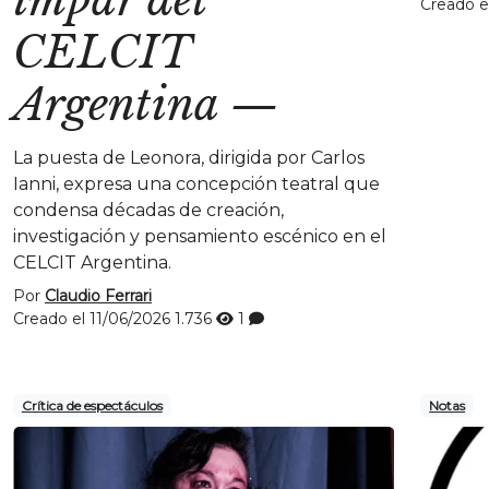
Creado e
CELCIT
Argentina
—
La puesta de Leonora, dirigida por Carlos
Ianni, expresa una concepción teatral que
condensa décadas de creación,
investigación y pensamiento escénico en el
CELCIT Argentina.
Por
Claudio Ferrari
Creado el 11/06/2026
1.736
1
Crítica de espectáculos
Notas