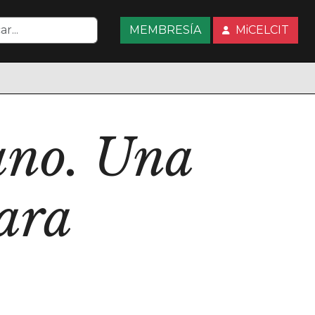
MEMBRESÍA
MiCELCIT
iano. Una
ara