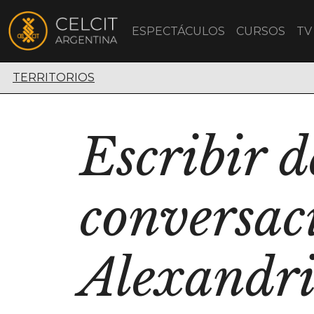
ESPECTÁCULOS
CURSOS
TV
Territorios escénicos
TERRITORIOS
Escribir d
conversac
Alexandr