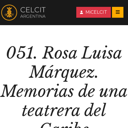
MiCELCIT
051. Rosa Luisa
Márquez.
Memorias de una
teatrera del