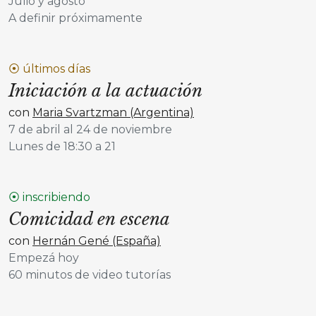
Julio y agosto
A definir próximamente
⦿ últimos días
Iniciación a la actuación
con
Maria Svartzman (Argentina)
7 de abril al 24 de noviembre
Lunes de 18:30 a 21
⦿ inscribiendo
Comicidad en escena
con
Hernán Gené (España)
Empezá hoy
60 minutos de video tutorías