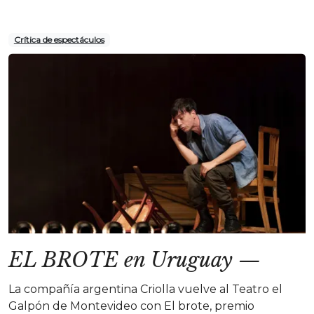
Crítica de espectáculos
EL BROTE en Uruguay
—
La compañía argentina Criolla vuelve al Teatro el
Galpón de Montevideo con El brote, premio