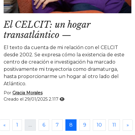
El CELCIT: un hogar
transatlántico
—
El texto da cuenta de mi relación con el CELCIT
desde 2002. Se expresa cómo la existencia de este
centro de creación e investigación ha marcado
positivamente mi trayectoria como dramaturga,
hasta proporcionarme un hogar al otro lado del
Atlántico.
Por
Gracia Morales
Creado el 29/01/2025
2.117
«
1
…
6
7
8
9
10
11
»