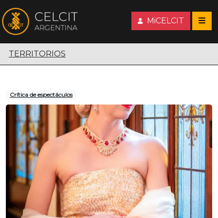
MiCELCIT
Territorios escénicos
TERRITORIOS
Crítica de espectáculos