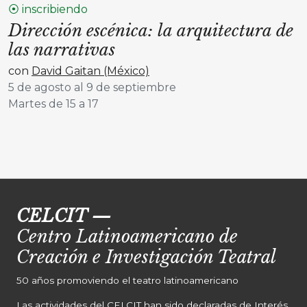
⦿ inscribiendo
Dirección escénica: la arquitectura de
las narrativas
con
David Gaitan (México)
5 de agosto al 9 de septiembre
Martes de 15 a 17
CELCIT
—
Centro Latinoamericano de
Creación e Investigación Teatral
50 años promoviendo el teatro latinoamericano
Las actividades del CELCIT han sido declaradas de Interés