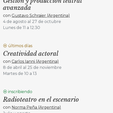
Gestión y producción teatral
avanzada
con
Gustavo Schraier (Argentina)
4 de agosto al 27 de octubre
Lunes de 11 a 12:30
⦿ últimos días
Creatividad actoral
con
Carlos Ianni (Argentina)
8 de abril al 25 de noviembre
Martes de 10 a 13
⦿ inscribiendo
Radioteatro en el escenario
con
Norma Peña (Argentina)