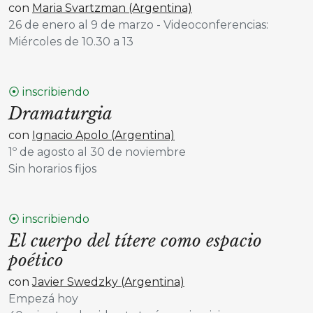
con
Maria Svartzman (Argentina)
26 de enero al 9 de marzo - Videoconferencias:
Miércoles de 10.30 a 13
⦿ inscribiendo
Dramaturgia
con
Ignacio Apolo (Argentina)
1º de agosto al 30 de noviembre
Sin horarios fijos
⦿ inscribiendo
El cuerpo del títere como espacio
poético
con
Javier Swedzky (Argentina)
Empezá hoy