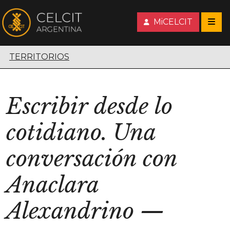
MiCELCIT
Territorios escénicos
TERRITORIOS
Escribir desde lo
cotidiano. Una
conversación con
Anaclara
Alexandrino
—