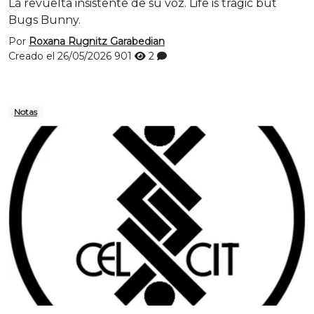
La revuelta insistente de su voz. Life is tragic but
Bugs Bunny.
Por
Roxana Rugnitz Garabedian
Creado el 26/05/2026
901
2
Notas