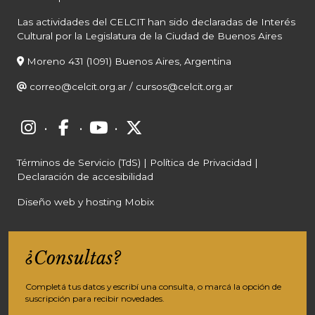
Las actividades del CELCIT han sido declaradas de Interés
Cultural por la Legislatura de la Ciudad de Buenos Aires
Moreno 431 (1091) Buenos Aires, Argentina
correo@celcit.org.ar
/
cursos@celcit.org.ar
·
·
·
Términos de Servicio (TdS)
|
Política de Privacidad
|
Declaración de accesibilidad
Diseño web y hosting Mobix
¿Consultas?
Completá tus datos y escribí una consulta, o marcá la opción de
suscripción para recibir novedades.