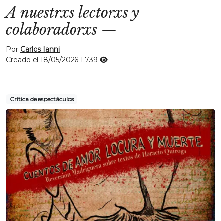
A nuestrxs lectorxs y
colaboradorxs
—
Por
Carlos Ianni
Creado el 18/05/2026
1.739
Crítica de espectáculos