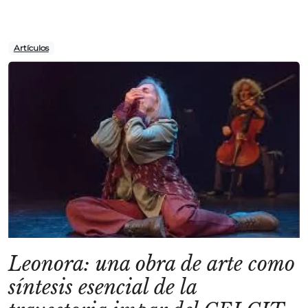
Artículos
Leonora: una obra de arte como
síntesis esencial de la