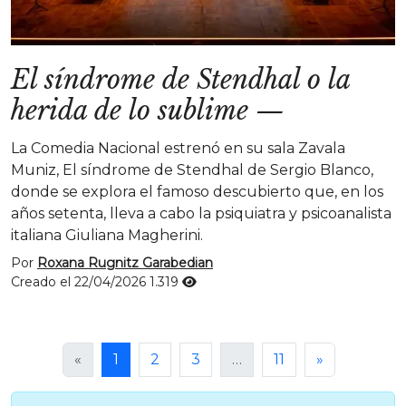
El síndrome de Stendhal o la
herida de lo sublime
—
La Comedia Nacional estrenó en su sala Zavala
Muniz, El síndrome de Stendhal de Sergio Blanco,
donde se explora el famoso descubierto que, en los
años setenta, lleva a cabo la psiquiatra y psicoanalista
italiana Giuliana Magherini.
Por
Roxana Rugnitz Garabedian
Creado el 22/04/2026
1.319
«
1
2
3
…
11
»