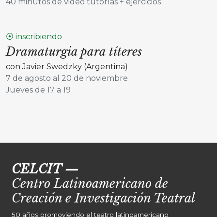
40 minutos de video tutorías + ejercicios
⦿ inscribiendo
Dramaturgia para títeres
con
Javier Swedzky (Argentina)
7 de agosto al 20 de noviembre
Jueves de 17 a 19
CELCIT
—
Centro Latinoamericano de
Creación e Investigación Teatral
50 años promoviendo el teatro latinoamericano