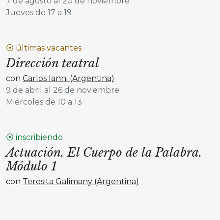
7 de agosto al 20 de noviembre
Jueves de 17 a 19
⦿ últimas vacantes
Dirección teatral
con
Carlos Ianni (Argentina)
9 de abril al 26 de noviembre
Miércoles de 10 a 13
⦿ inscribiendo
Actuación. El Cuerpo de la Palabra.
Módulo 1
con
Teresita Galimany (Argentina)