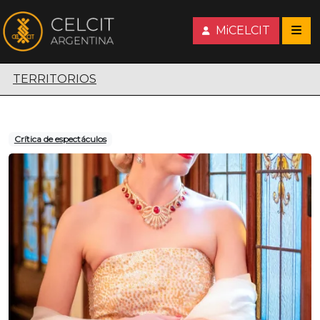
MiCELCIT
Territorios escénicos
TERRITORIOS
Crítica de espectáculos