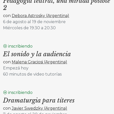
Pedagogía teatral, una mirada posible
2
con
Debora Astrosky (Argentina)
6 de agosto al 19 de noviembre
Miércoles de 19:30 a 20:30
⦿ inscribiendo
El sonido y la audiencia
con
Malena Graciosi (Argentina)
Empezá hoy
60 minutos de video tutorías
⦿ inscribiendo
Dramaturgia para títeres
con
Javier Swedzky (Argentina)