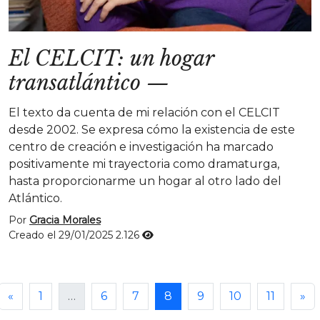
El CELCIT: un hogar
transatlántico
—
El texto da cuenta de mi relación con el CELCIT
desde 2002. Se expresa cómo la existencia de este
centro de creación e investigación ha marcado
positivamente mi trayectoria como dramaturga,
hasta proporcionarme un hogar al otro lado del
Atlántico.
Por
Gracia Morales
Creado el 29/01/2025
2.126
«
1
…
6
7
8
9
10
11
»