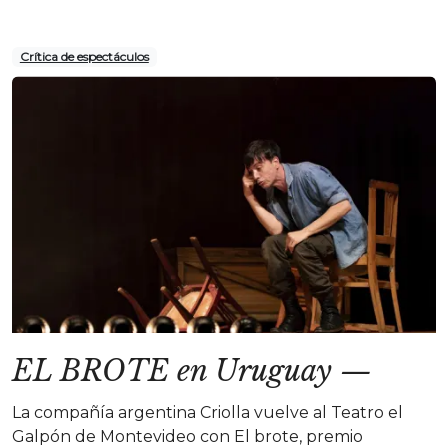
Crítica de espectáculos
EL BROTE en Uruguay
—
La compañía argentina Criolla vuelve al Teatro el
Galpón de Montevideo con El brote, premio