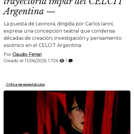
trayectoria impar del CELCIT
Argentina
—
La puesta de Leonora, dirigida por Carlos Ianni,
expresa una concepción teatral que condensa
décadas de creación, investigación y pensamiento
escénico en el CELCIT Argentina.
Por
Claudio Ferrari
Creado el 11/06/2026
1.724
1
Crítica de espectáculos