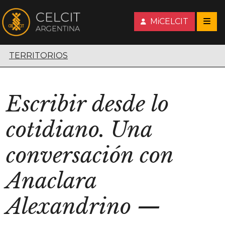
MiCELCIT
Territorios escénicos
TERRITORIOS
Escribir desde lo
cotidiano. Una
conversación con
Anaclara
Alexandrino
—