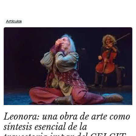
Artículos
Leonora: una obra de arte como
síntesis esencial de la