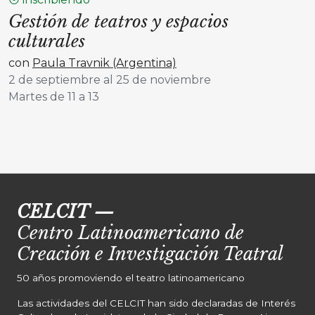
Gestión de teatros y espacios
culturales
con
Paula Travnik (Argentina)
2 de septiembre al 25 de noviembre
Martes de 11 a 13
CELCIT
—
Centro Latinoamericano de
Creación e Investigación Teatral
50 años promoviendo el teatro latinoamericano
Las actividades del CELCIT han sido declaradas de Interés