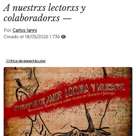
A nuestrxs lectorxs y
colaboradorxs
—
Por
Carlos Ianni
Creado el 18/05/2026
1.736
Crítica de espectáculos