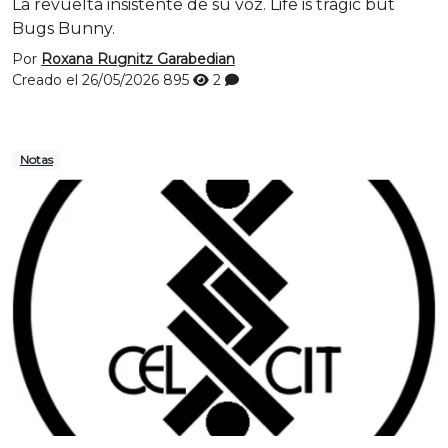
La revuelta insistente de su voz. Life is tragic but
Bugs Bunny.
Por
Roxana Rugnitz Garabedian
Creado el 26/05/2026
895
2
Notas