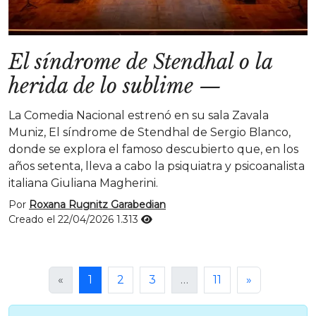
El síndrome de Stendhal o la
herida de lo sublime
—
La Comedia Nacional estrenó en su sala Zavala
Muniz, El síndrome de Stendhal de Sergio Blanco,
donde se explora el famoso descubierto que, en los
años setenta, lleva a cabo la psiquiatra y psicoanalista
italiana Giuliana Magherini.
Por
Roxana Rugnitz Garabedian
Creado el 22/04/2026
1.313
«
1
2
3
…
11
»