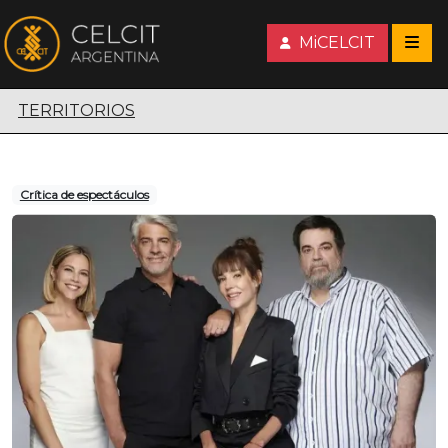
MiCELCIT
Territorios escénicos
TERRITORIOS
Crítica de espectáculos