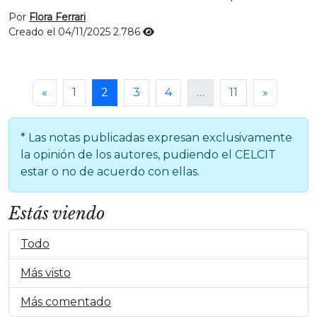
Por
Flora Ferrari
Creado el 04/11/2025
2.786
«
1
2
3
4
…
11
»
* Las notas publicadas expresan exclusivamente
la opinión de los autores, pudiendo el CELCIT
estar o no de acuerdo con ellas.
Estás viendo
Todo
Más visto
Más comentado