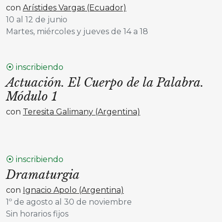
con
Arístides Vargas (Ecuador)
10 al 12 de junio
Martes, miércoles y jueves de 14 a 18
⦿ inscribiendo
Actuación. El Cuerpo de la Palabra.
Módulo 1
con
Teresita Galimany (Argentina)
⦿ inscribiendo
Dramaturgia
con
Ignacio Apolo (Argentina)
1º de agosto al 30 de noviembre
Sin horarios fijos