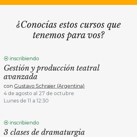
¿Conocías estos cursos que
tenemos para vos?
⦿ inscribiendo
Gestión y producción teatral
avanzada
con
Gustavo Schraier (Argentina)
4 de agosto al 27 de octubre
Lunes de 11 a 12:30
⦿ inscribiendo
3 clases de dramaturgia