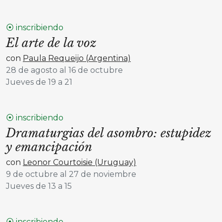
⦿ inscribiendo
El arte de la voz
con
Paula Requeijo (Argentina)
28 de agosto al 16 de octubre
Jueves de 19 a 21
⦿ inscribiendo
Dramaturgias del asombro: estupidez
y emancipación
con
Leonor Courtoisie (Uruguay)
9 de octubre al 27 de noviembre
Jueves de 13 a 15
⦿ inscribiendo