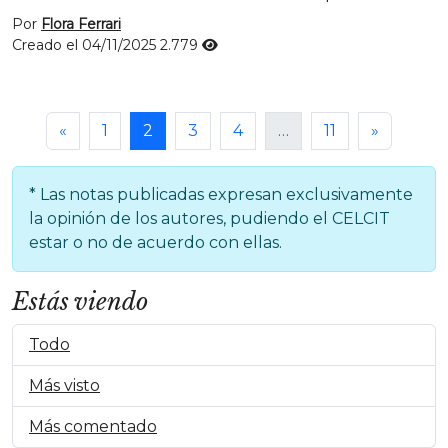
Por
Flora Ferrari
Creado el 04/11/2025
2.779
«
1
2
3
4
…
11
»
* Las notas publicadas expresan exclusivamente
la opinión de los autores, pudiendo el CELCIT
estar o no de acuerdo con ellas.
Estás viendo
Todo
Más visto
Más comentado