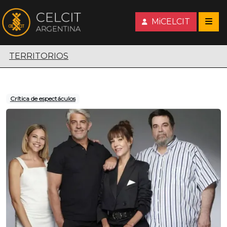
MiCELCIT
Territorios escénicos
TERRITORIOS
Crítica de espectáculos