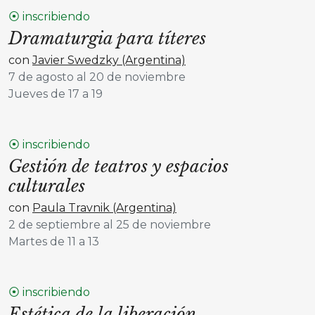
⦿ inscribiendo
Dramaturgia para títeres
con
Javier Swedzky (Argentina)
7 de agosto al 20 de noviembre
Jueves de 17 a 19
⦿ inscribiendo
Gestión de teatros y espacios
culturales
con
Paula Travnik (Argentina)
2 de septiembre al 25 de noviembre
Martes de 11 a 13
⦿ inscribiendo
Estética de la liberación