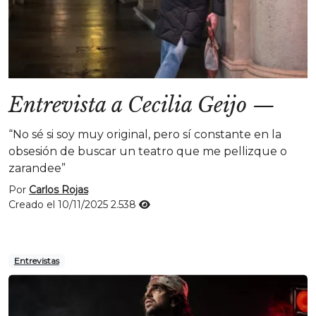
Entrevista a Cecilia Geijo
—
“No sé si soy muy original, pero sí constante en la
obsesión de buscar un teatro que me pellizque o
zarandee”
Por
Carlos Rojas
Creado el 10/11/2025
2.538
Entrevistas