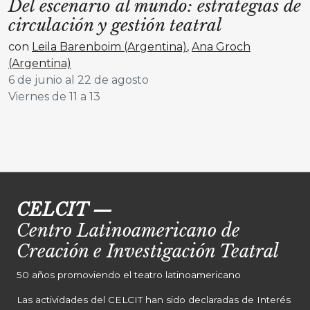
Del escenario al mundo: estrategias de
circulación y gestión teatral
con
Leila Barenboim (Argentina)
,
Ana Groch
(Argentina)
6 de junio al 22 de agosto
Viernes de 11 a 13
CELCIT
—
Centro Latinoamericano de
Creación e Investigación Teatral
50 años promoviendo el teatro latinoamericano
Las actividades del CELCIT han sido declaradas de Interés