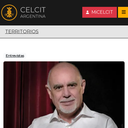
MiCELCIT
Territorios escénicos
TERRITORIOS
Entrevistas