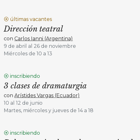
⦿ últimas vacantes
Dirección teatral
con
Carlos Ianni (Argentina)
9 de abril al 26 de noviembre
Miércoles de 10 a 13
⦿ inscribiendo
3 clases de dramaturgia
con
Arístides Vargas (Ecuador)
10 al 12 de junio
Martes, miércoles y jueves de 14 a 18
⦿ inscribiendo