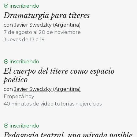
⦿ inscribiendo
Dramaturgia para títeres
con
Javier Swedzky (Argentina)
7 de agosto al 20 de noviembre
Jueves de 17 a 19
⦿ inscribiendo
El cuerpo del títere como espacio
poético
con
Javier Swedzky (Argentina)
Empezá hoy
40 minutos de video tutorías + ejercicios
⦿ inscribiendo
Pedagogía teatral, una mirada posible