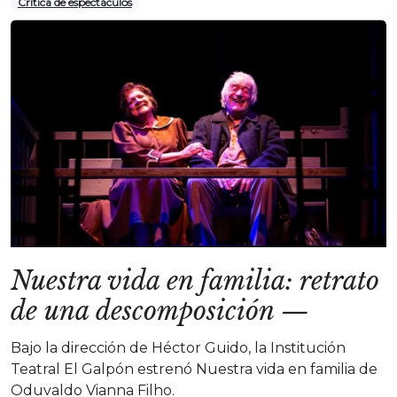
Crítica de espectáculos
Nuestra vida en familia: retrato
de una descomposición
—
Bajo la dirección de Héctor Guido, la Institución
Teatral El Galpón estrenó Nuestra vida en familia de
Oduvaldo Vianna Filho.