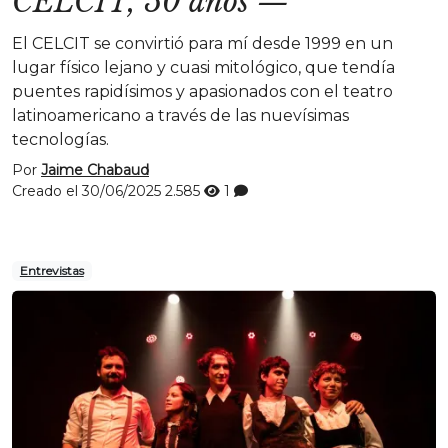
CELCIT, 50 años
—
El CELCIT se convirtió para mí desde 1999 en un
lugar físico lejano y cuasi mitológico, que tendía
puentes rapidísimos y apasionados con el teatro
latinoamericano a través de las nuevísimas
tecnologías.
Por
Jaime Chabaud
Creado el 30/06/2025
2.585
1
Entrevistas