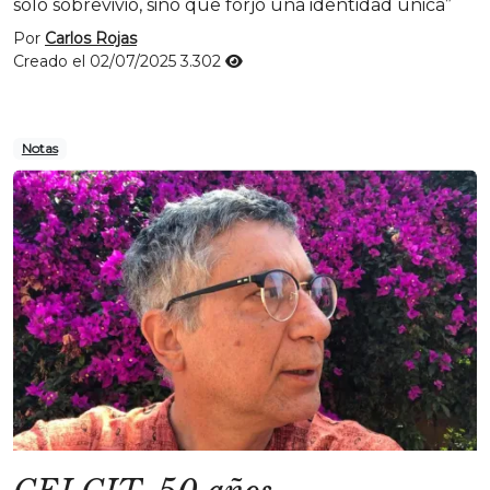
solo sobrevivió, sino que forjó una identidad única”
Por
Carlos Rojas
Creado el 02/07/2025
3.302
Notas