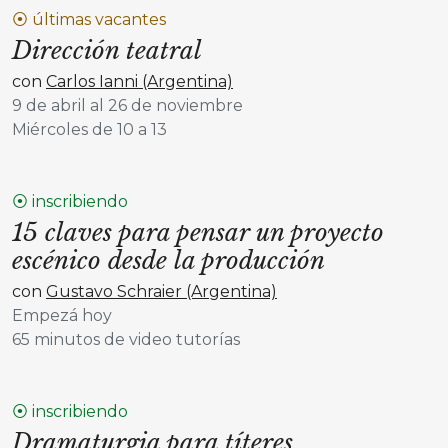
⦿ últimas vacantes
Dirección teatral
con
Carlos Ianni (Argentina)
9 de abril al 26 de noviembre
Miércoles de 10 a 13
⦿ inscribiendo
15 claves para pensar un proyecto
escénico desde la producción
con
Gustavo Schraier (Argentina)
Empezá hoy
65 minutos de video tutorías
⦿ inscribiendo
Dramaturgia para títeres