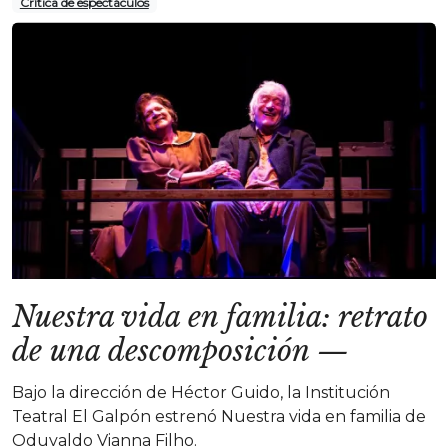
Crítica de espectáculos
Nuestra vida en familia: retrato
de una descomposición
—
Bajo la dirección de Héctor Guido, la Institución
Teatral El Galpón estrenó Nuestra vida en familia de
Oduvaldo Vianna Filho.