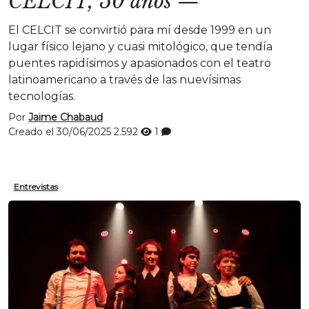
CELCIT, 50 años
—
El CELCIT se convirtió para mí desde 1999 en un
lugar físico lejano y cuasi mitológico, que tendía
puentes rapidísimos y apasionados con el teatro
latinoamericano a través de las nuevísimas
tecnologías.
Por
Jaime Chabaud
Creado el 30/06/2025
2.592
1
Entrevistas