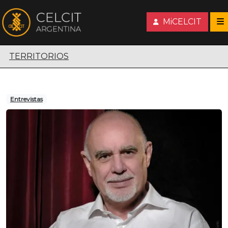
MiCELCIT
Territorios escénicos
TERRITORIOS
Entrevistas