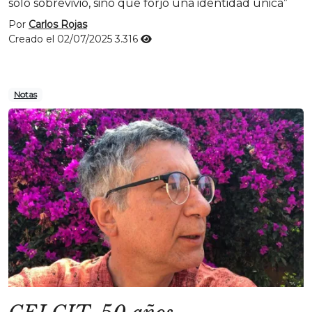
solo sobrevivió, sino que forjó una identidad única”
Por
Carlos Rojas
Creado el 02/07/2025
3.316
Notas