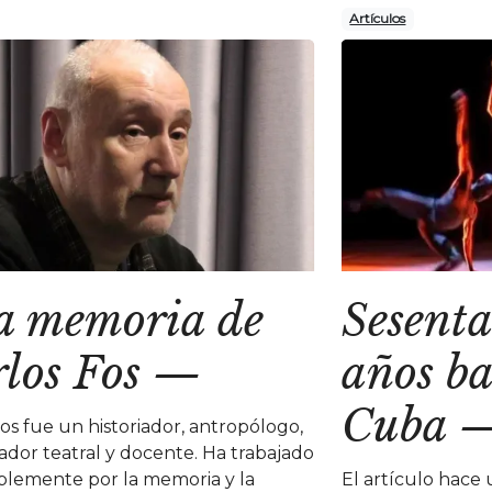
Artículos
a memoria de
Sesenta
los Fos
—
años ba
Cuba
Fos fue un historiador, antropólogo,
gador teatral y docente. Ha trabajado
blemente por la memoria y la
El artículo hace 