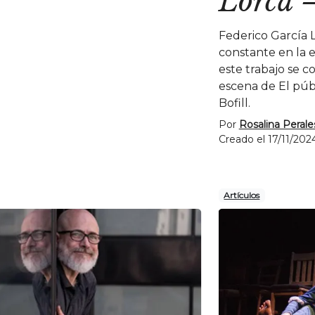
Lorca
Federico García 
constante en la 
este trabajo se 
escena de El públ
Bofill.
Por
Rosalina Perale
Creado el 17/11/20
Artículos