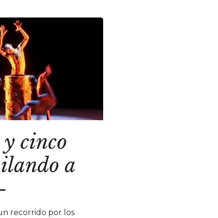
 y cinco
ilando a
—
un recorrido por los