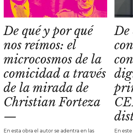
De qué y por qué
De
nos reímos: el
con
microcosmos de la
con
comicidad a través
dig
de la mirada de
pri
Christian Forteza
CE
—
dis
En esta obra el autor se adentra en las
En este