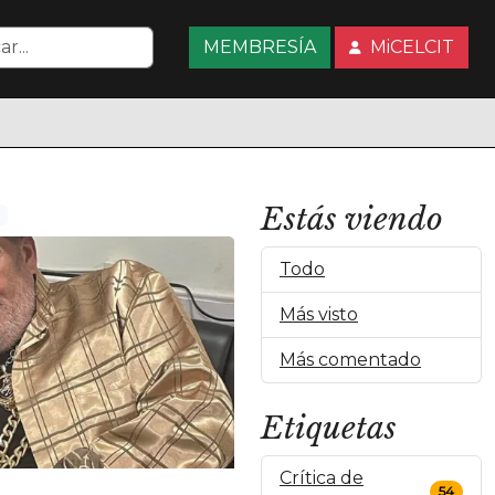
MEMBRESÍA
MiCELCIT
Estás viendo
Todo
Más visto
Más comentado
Etiquetas
Crítica de
54