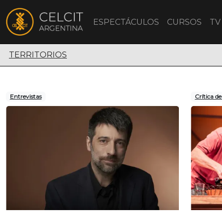
ESPECTÁCULOS
CURSOS
TV
Territorios escénicos
TERRITORIOS
Entrevistas
Crítica d