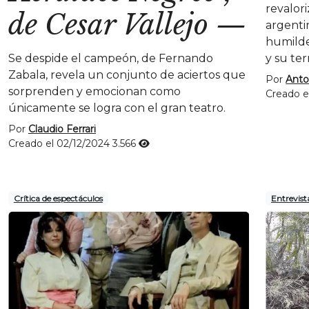
revalori
de Cesar Vallejo
—
argenti
humilde
Se despide el campeón, de Fernando
y su ter
Zabala, revela un conjunto de aciertos que
Por
Anto
sorprenden y emocionan como
Creado e
únicamente se logra con el gran teatro.
Por
Claudio Ferrari
Creado el 02/12/2024
3.566
Crítica de espectáculos
Entrevist