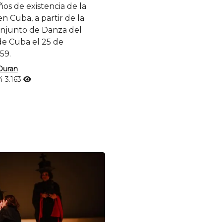
ños de existencia de la
 Cuba, a partir de la
onjunto de Danza del
de Cuba el 25 de
59.
Duran
24
3.163