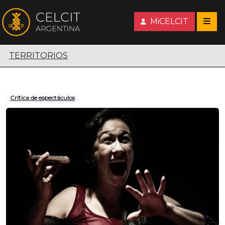
MiCELCIT
Territorios escénicos
TERRITORIOS
Crítica de espectáculos