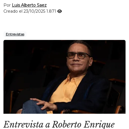
Por
Luis Alberto Saez
Creado el 23/10/2025
1.871
Entrevistas
Entrevista a Roberto Enrique