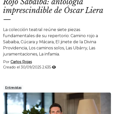
Rojo Sabaiba: antología
imprescindible de Óscar Liera
—
La colección teatral reúne siete piezas
fundamentales de su repertorio: Camino rojo a
Sabaiba, Cúcara y Mácara, El jinete de la Divina
Providencia, Los caminos solos, Las Ubárry, Las
juramentaciones, La infamia.
Por
Carlos Rojas
Creado el 30/09/2025
2.635
Entrevistas