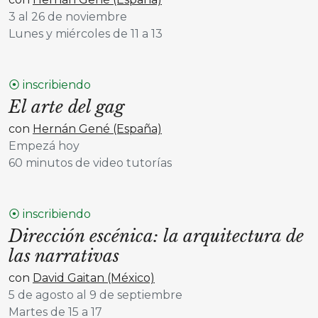
3 al 26 de noviembre
Lunes y miércoles de 11 a 13
⦿ inscribiendo
El arte del gag
con
Hernán Gené (España)
Empezá hoy
60 minutos de video tutorías
⦿ inscribiendo
Dirección escénica: la arquitectura de
las narrativas
con
David Gaitan (México)
5 de agosto al 9 de septiembre
Martes de 15 a 17