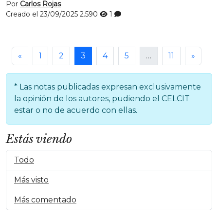
Por
Carlos Rojas
Creado el 23/09/2025
2.590
1
«
1
2
3
4
5
…
11
»
* Las notas publicadas expresan exclusivamente
la opinión de los autores, pudiendo el CELCIT
estar o no de acuerdo con ellas.
Estás viendo
Todo
Más visto
Más comentado