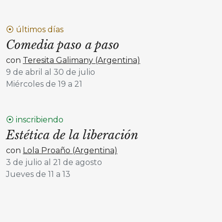
⦿ últimos días
Comedia paso a paso
con
Teresita Galimany (Argentina)
9 de abril al 30 de julio
Miércoles de 19 a 21
⦿ inscribiendo
Estética de la liberación
con
Lola Proaño (Argentina)
3 de julio al 21 de agosto
Jueves de 11 a 13