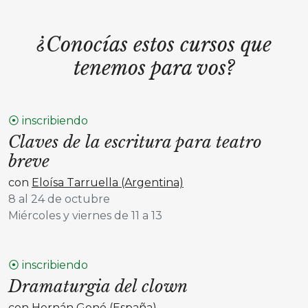
¿Conocías estos cursos que
tenemos para vos?
⦿ inscribiendo
Claves de la escritura para teatro
breve
con
Eloísa Tarruella (Argentina)
8 al 24 de octubre
Miércoles y viernes de 11 a 13
⦿ inscribiendo
Dramaturgia del clown
con
Hernán Gené (España)