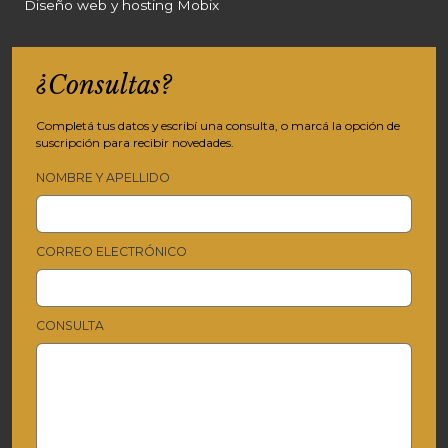
Diseño web y hosting Mobix
¿Consultas?
Completá tus datos y escribí una consulta, o marcá la opción de
suscripción para recibir novedades.
NOMBRE Y APELLIDO
CORREO ELECTRÓNICO
CONSULTA