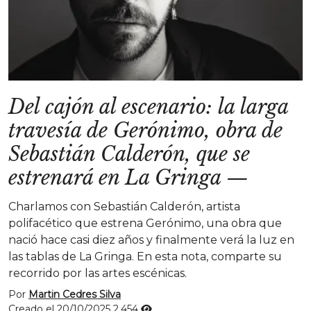
Del cajón al escenario: la larga
travesía de Gerónimo, obra de
Sebastián Calderón, que se
estrenará en La Gringa
—
Charlamos con Sebastián Calderón, artista
polifacético que estrena Gerónimo, una obra que
nació hace casi diez años y finalmente verá la luz en
las tablas de La Gringa. En esta nota, comparte su
recorrido por las artes escénicas.
Por
Martin Cedres Silva
Creado el 20/10/2025
2.454