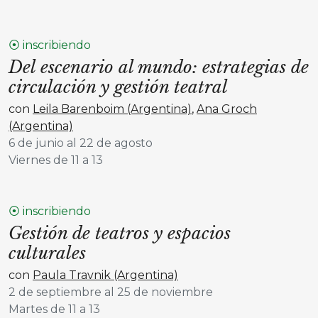
⦿ inscribiendo
Del escenario al mundo: estrategias de
circulación y gestión teatral
con
Leila Barenboim (Argentina)
,
Ana Groch
(Argentina)
6 de junio al 22 de agosto
Viernes de 11 a 13
⦿ inscribiendo
Gestión de teatros y espacios
culturales
con
Paula Travnik (Argentina)
2 de septiembre al 25 de noviembre
Martes de 11 a 13