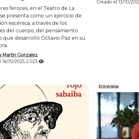
Creado el 13/10/20
res feroces, en el Teatro de La
 se presenta como un ejercicio de
ón escénica, a través de los
es del cuerpo, del pensamiento
 que desarrolló Octavio Paz en su
bra.
a Martin Gonzalez
l 16/10/2025
2.023
Entrevistas