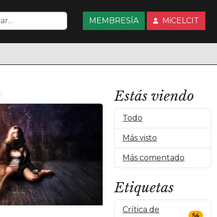
MEMBRESÍA
MiCELCIT
Estás viendo
Todo
Más visto
Más comentado
Etiquetas
Crítica de
54