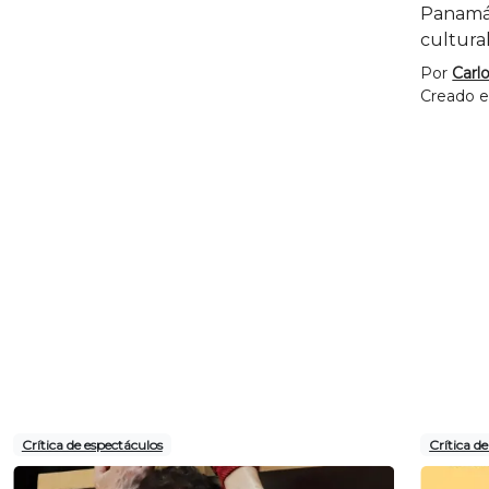
Panamá 
cultural
Por
Carl
Creado e
Crítica de espectáculos
Crítica d