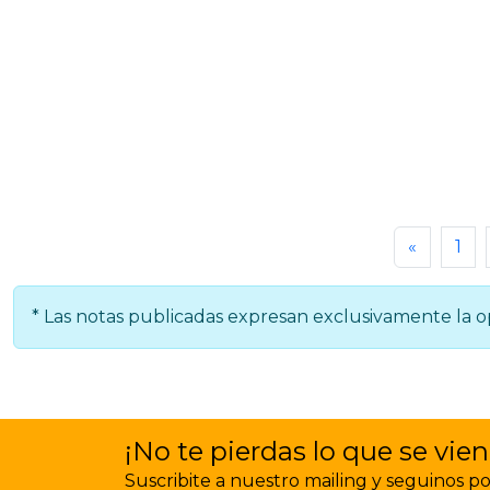
«
1
* Las notas publicadas expresan exclusivamente la op
¡No te pierdas lo que se vien
Suscribite a nuestro mailing y seguinos por 