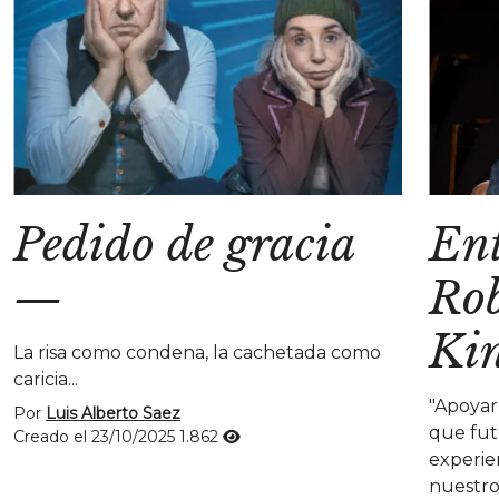
Pedido de gracia
Ent
—
Rob
Ki
La risa como condena, la cachetada como
caricia...
"Apoyar
Por
Luis Alberto Saez
que fut
Creado el 23/10/2025
1.862
experien
nuestro