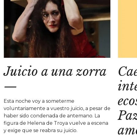
Juicio a una zorra
Ca
—
int
eco
Esta noche voy a someterme
voluntariamente a vuestro juicio, a pesar de
Paz
haber sido condenada de antemano. La
figura de Helena de Troya vuelve a escena
amo
y exige que se reabra su juicio.