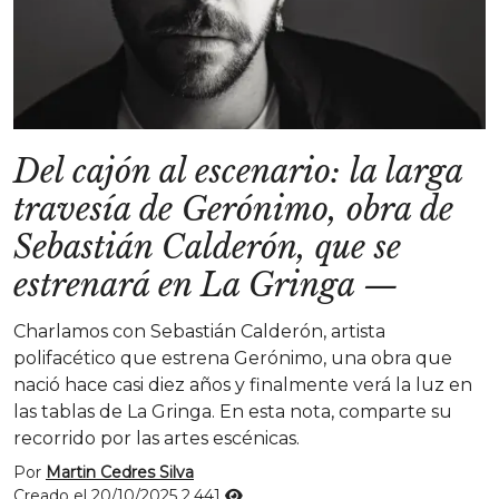
Del cajón al escenario: la larga
travesía de Gerónimo, obra de
Sebastián Calderón, que se
estrenará en La Gringa
—
Charlamos con Sebastián Calderón, artista
polifacético que estrena Gerónimo, una obra que
nació hace casi diez años y finalmente verá la luz en
las tablas de La Gringa. En esta nota, comparte su
recorrido por las artes escénicas.
Por
Martin Cedres Silva
Creado el 20/10/2025
2.441