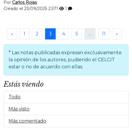
Por
Carlos Rojas
Creado el 23/09/2025
2.571
1
«
1
2
3
4
5
…
11
»
* Las notas publicadas expresan exclusivamente
la opinión de los autores, pudiendo el CELCIT
estar o no de acuerdo con ellas.
Estás viendo
Todo
Más visto
Más comentado