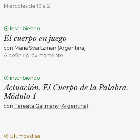
Miércoles de 19 a 21
⦿ inscribiendo
El cuerpo en juego
con
Maria Svartzman (Argentina)
A definir próximamente
⦿ inscribiendo
Actuación. El Cuerpo de la Palabra.
Módulo 1
con
Teresita Galimany (Argentina)
⦿ últimos días