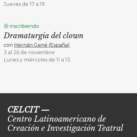
Jueves de 17 a 19
⦿ inscribiendo
Dramaturgia del clown
con
Hernán Gené (España)
3 al 26 de noviembre
Lunes y miércoles de 11 a 13
CELCIT
—
Centro Latinoamericano de
Creación e Investigación Teatral