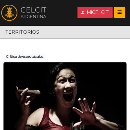
MiCELCIT
Territorios escénicos
TERRITORIOS
Crítica de espectáculos