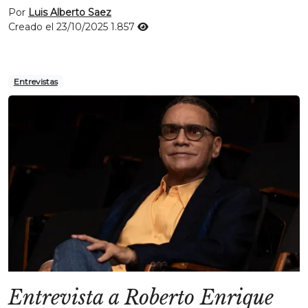
Por
Luis Alberto Saez
Creado el 23/10/2025
1.857
Entrevistas
Entrevista a Roberto Enrique