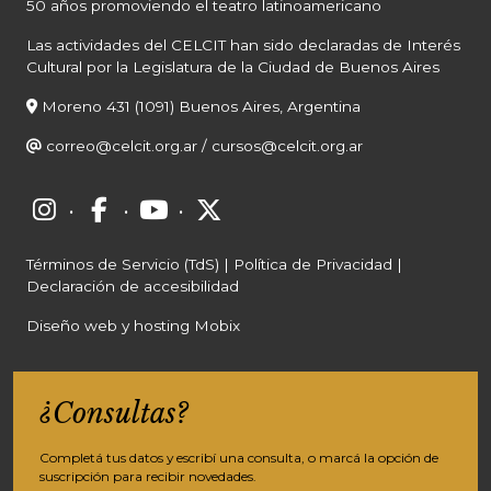
50 años promoviendo el teatro latinoamericano
Las actividades del CELCIT han sido declaradas de Interés
Cultural por la Legislatura de la Ciudad de Buenos Aires
Moreno 431 (1091) Buenos Aires, Argentina
correo@celcit.org.ar
/
cursos@celcit.org.ar
·
·
·
Términos de Servicio (TdS)
|
Política de Privacidad
|
Declaración de accesibilidad
Diseño web y hosting Mobix
¿Consultas?
Completá tus datos y escribí una consulta, o marcá la opción de
suscripción para recibir novedades.