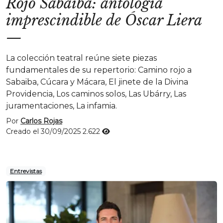
Rojo Sabaiba: antología
imprescindible de Óscar Liera
—
La colección teatral reúne siete piezas
fundamentales de su repertorio: Camino rojo a
Sabaiba, Cúcara y Mácara, El jinete de la Divina
Providencia, Los caminos solos, Las Ubárry, Las
juramentaciones, La infamia.
Por
Carlos Rojas
Creado el 30/09/2025
2.622
Entrevistas