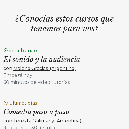
¿Conocías estos cursos que
tenemos para vos?
⦿ inscribiendo
El sonido y la audiencia
con
Malena Graciosi (Argentina)
Empezá hoy
60 minutos de video tutorías
⦿ últimos días
Comedia paso a paso
con
Teresita Galimany (Argentina)
9 de abril al 30 de julio