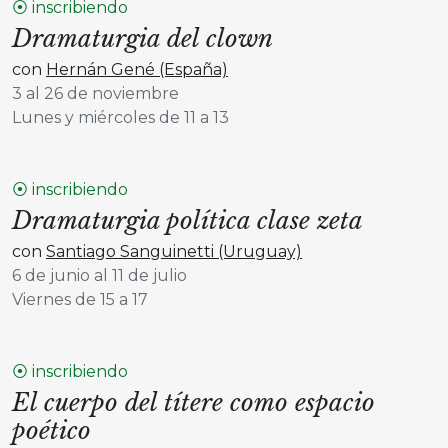
⦿ inscribiendo
Dramaturgia del clown
con
Hernán Gené (España)
3 al 26 de noviembre
Lunes y miércoles de 11 a 13
⦿ inscribiendo
Dramaturgia política clase zeta
con
Santiago Sanguinetti (Uruguay)
6 de junio al 11 de julio
Viernes de 15 a 17
⦿ inscribiendo
El cuerpo del títere como espacio
poético