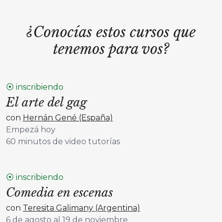
¿Conocías estos cursos que
tenemos para vos?
⦿ inscribiendo
El arte del gag
con
Hernán Gené (España)
Empezá hoy
60 minutos de video tutorías
⦿ inscribiendo
Comedia en escenas
con
Teresita Galimany (Argentina)
6 de agosto al 19 de noviembre