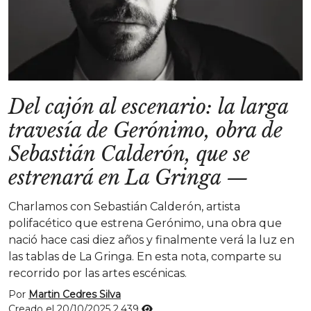
Del cajón al escenario: la larga
travesía de Gerónimo, obra de
Sebastián Calderón, que se
estrenará en La Gringa
—
Charlamos con Sebastián Calderón, artista
polifacético que estrena Gerónimo, una obra que
nació hace casi diez años y finalmente verá la luz en
las tablas de La Gringa. En esta nota, comparte su
recorrido por las artes escénicas.
Por
Martin Cedres Silva
Creado el 20/10/2025
2.439