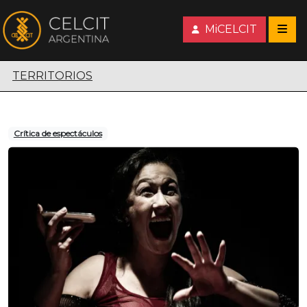
MiCELCIT
Territorios escénicos
TERRITORIOS
Crítica de espectáculos