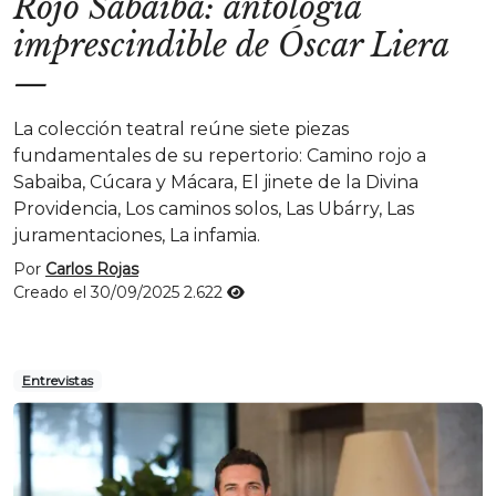
Rojo Sabaiba: antología
imprescindible de Óscar Liera
—
La colección teatral reúne siete piezas
fundamentales de su repertorio: Camino rojo a
Sabaiba, Cúcara y Mácara, El jinete de la Divina
Providencia, Los caminos solos, Las Ubárry, Las
juramentaciones, La infamia.
Por
Carlos Rojas
Creado el 30/09/2025
2.622
Entrevistas