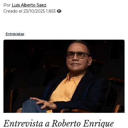
Por
Luis Alberto Saez
Creado el 23/10/2025
1.853
Entrevistas
Entrevista a Roberto Enrique