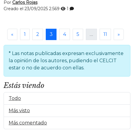
Por
Carlos Rojas
Creado el 23/09/2025
2.569
1
«
1
2
3
4
5
…
11
»
* Las notas publicadas expresan exclusivamente
la opinión de los autores, pudiendo el CELCIT
estar o no de acuerdo con ellas.
Estás viendo
Todo
Más visto
Más comentado